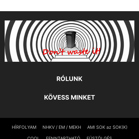
RÓLUNK
KÖVESS MINKET
HÍRFOLYAM
NHKV / EM / MEKH
AMI SOK az SOK(K)
COOL
FENNTARTHATÓ
FÜSTÖLGÉS