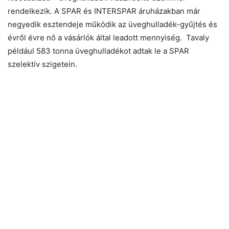
rendelkezik. A SPAR és INTERSPAR áruházakban már
negyedik esztendeje működik az üveghulladék-gyűjtés és
évről évre nő a vásárlók által leadott mennyiség. Tavaly
például 583 tonna üveghulladékot adtak le a SPAR
szelektív szigetein.