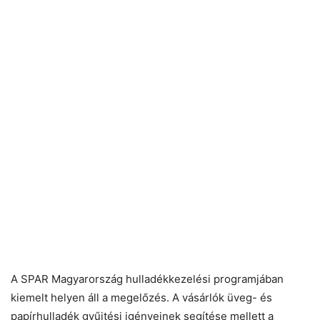
A SPAR Magyarország hulladékkezelési programjában
kiemelt helyen áll a megelőzés. A vásárlók üveg- és
papírhulladék gyűjtési igényeinek segítése mellett a