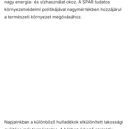
nagy energia- és vízhasználat okoz. A SPAR tudatos
környezetvédelmi politikájával nagymértékben hozzájárul
a természeti környezet megóvásához.
Napjainkban a különböző hulladékok elkülönített lakossági