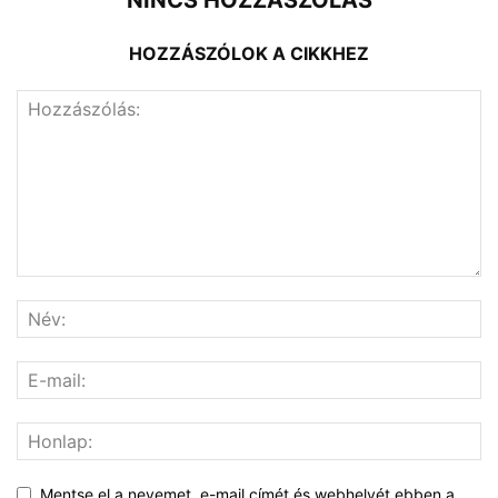
HOZZÁSZÓLOK A CIKKHEZ
Mentse el a nevemet, e-mail címét és webhelyét ebben a