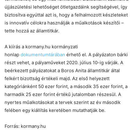
újjászületési lehetőséget ötletgazdáink segítségével, így
biztosítva egyúttal azt is, hogy a felhalmozott készleteket
is innovatív célokra használják a műalkotások készítői –
tette hozzá az államtitkár.
A kiírás a kormany.hu kormányzati
honlap
dokumentumtárában
érhető el. A pályázaton bárki
részt vehet, a pályaműveket 2020. július 10-ig várják. A
beérkezett pályázatokat a Boros Anita államtitkár által
felkért bizottság értékeli majd. Az első helyezett
kategóriánként 50 ezer forint, a második 35 ezer forint, a
harmadik 25 ezer forint értékű jutalomban részesül. A
nyertes műalkotásokat a tervek szerint az év második
felében egy kiállítás keretében mutathatják be.
Forrás: kormany.hu