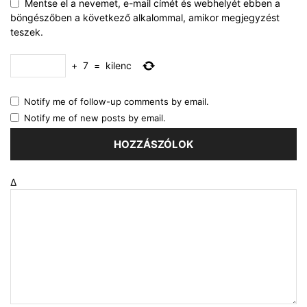
Mentse el a nevemet, e-mail címét és webhelyét ebben a
böngészőben a következő alkalommal, amikor megjegyzést
teszek.
+
7
=
kilenc
Notify me of follow-up comments by email.
Notify me of new posts by email.
Δ