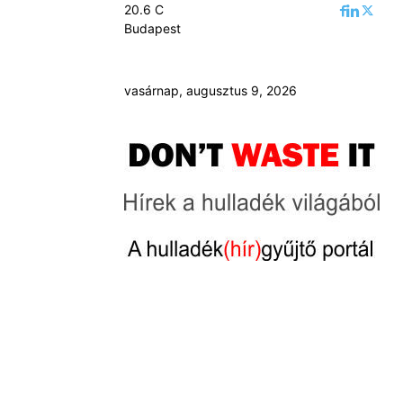
20.6
C
Budapest
vasárnap, augusztus 9, 2026