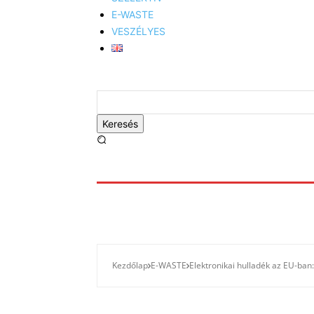
E-WASTE
VESZÉLYES
Keresés
Kezdőlap
E-WASTE
Elektronikai hulladék az EU-ban