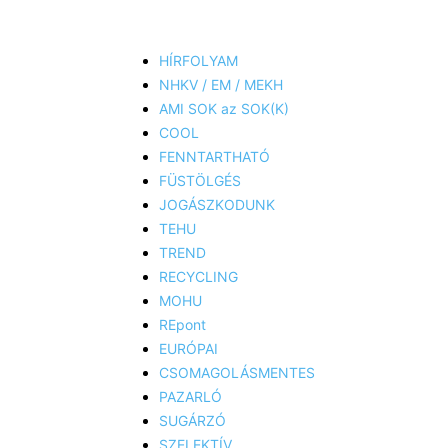
HÍRFOLYAM
NHKV / EM / MEKH
AMI SOK az SOK(K)
COOL
FENNTARTHATÓ
FÜSTÖLGÉS
JOGÁSZKODUNK
TEHU
TREND
RECYCLING
MOHU
REpont
EURÓPAI
CSOMAGOLÁSMENTES
PAZARLÓ
SUGÁRZÓ
SZELEKTÍV