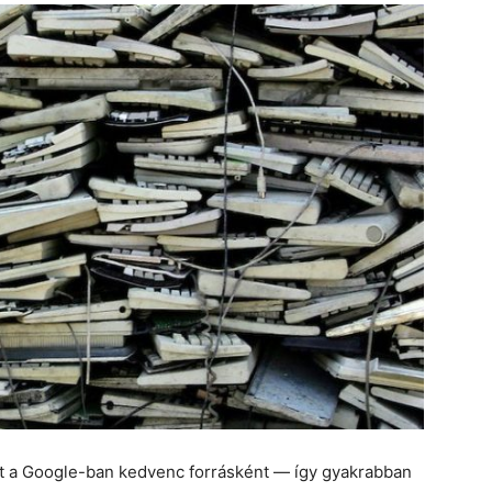
et a Google-ban kedvenc forrásként — így gyakrabban