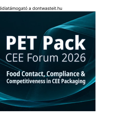
édiatámogató a dontwasteit.hu