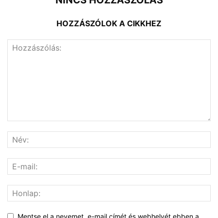
NINCS HOZZÁSZÓLÁS
HOZZÁSZÓLOK A CIKKHEZ
Mentse el a nevemet, e-mail címét és webhelyét ebben a