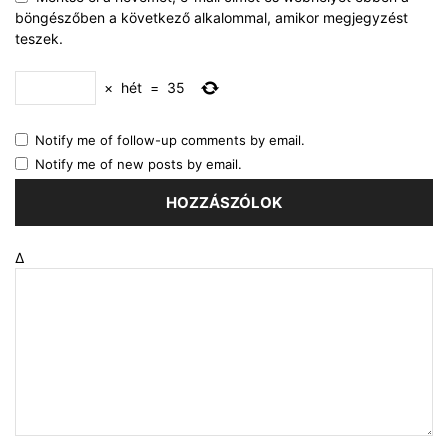
böngészőben a következő alkalommal, amikor megjegyzést
teszek.
×
hét
=
35
Notify me of follow-up comments by email.
Notify me of new posts by email.
Δ