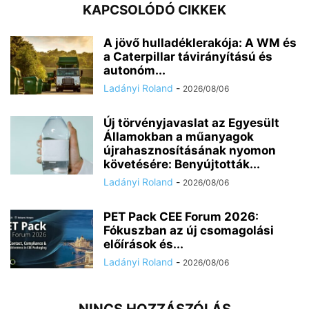
KAPCSOLÓDÓ CIKKEK
A jövő hulladéklerakója: A WM és
a Caterpillar távirányítású és
autonóm...
Ladányi Roland
-
2026/08/06
Új törvényjavaslat az Egyesült
Államokban a műanyagok
újrahasznosításának nyomon
követésére: Benyújtották...
Ladányi Roland
-
2026/08/06
PET Pack CEE Forum 2026:
Fókuszban az új csomagolási
előírások és...
Ladányi Roland
-
2026/08/06