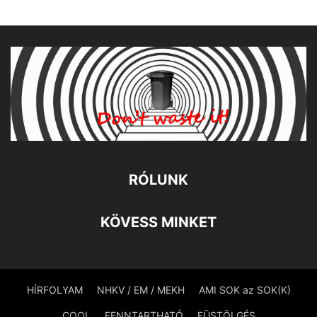
RÓLUNK
KÖVESS MINKET
HÍRFOLYAM
NHKV / EM / MEKH
AMI SOK az SOK(K)
COOL
FENNTARTHATÓ
FÜSTÖLGÉS