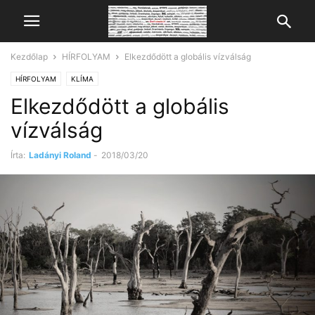
Kezdőlap
HÍRFOLYAM
Elkezdődött a globális vízválság
HÍRFOLYAM
KLÍMA
Elkezdődött a globális
vízválság
Írta:
Ladányi Roland
-
2018/03/20