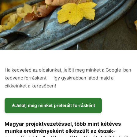
Ha kedveled az oldalunkat, jelölj meg minket a Google-ban
kedvenc forrásként — így gyakrabban látod majd a
cikkeinket a keresőben!
★
Jelölj meg minket preferált forrásként
Magyar projektvezetéssel, több mint kétéves
munka eredményeként elkészült az észak-