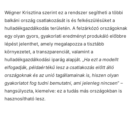
Wégner Krisztina szerint ez a rendszer segítheti a többi
balkáni ország csatlakozását is és felkészülésüket a
hulladékgazdálkodás területén. A felzárkózó országoknak
egy olyan gyors, gyakorlati eredményt produkáló előbbre
lépést jelenthet, amely megalapozza a tisztább
környezetet, a transzparenciát, valamint a
hulladékgazdálkodási iparág alapját. „
Ha ezt a modellt
elfogadják, példaértékű lesz a csatlakozás előtt álló
országoknak és az unió tagállamainak is, hiszen olyan
gyakorlatot fog tudni bemutatni, ami jelenleg nincsen
” –
hangsúlyozta, kiemelve: ez a tudás más országokban is
hasznosítható lesz.