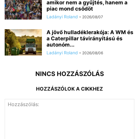
amikor nem a gyűjtés, hanem a
piac mond csődöt
Ladányi Roland
-
2026/08/07
A jövő hulladéklerakója: A WM és
a Caterpillar távirányítású és
autonóm...
Ladányi Roland
-
2026/08/06
NINCS HOZZÁSZÓLÁS
HOZZÁSZÓLOK A CIKKHEZ