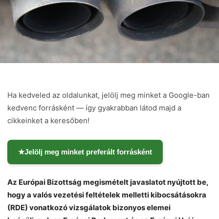
Ha kedveled az oldalunkat, jelölj meg minket a Google-ban
kedvenc forrásként — így gyakrabban látod majd a
cikkeinket a keresőben!
★
Jelölj meg minket preferált forrásként
Az Európai Bizottság megismételt javaslatot nyújtott be,
hogy a valós vezetési feltételek melletti kibocsátásokra
(RDE) vonatkozó vizsgálatok bizonyos elemei