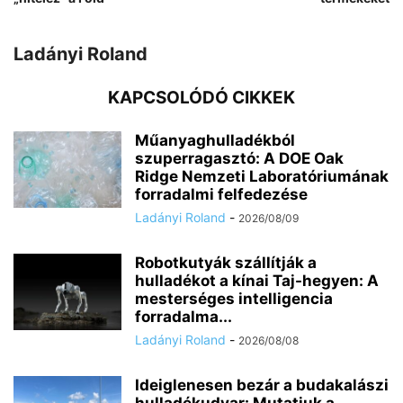
Ladányi Roland
KAPCSOLÓDÓ CIKKEK
Műanyaghulladékból
szuperragasztó: A DOE Oak
Ridge Nemzeti Laboratóriumának
forradalmi felfedezése
Ladányi Roland
-
2026/08/09
Robotkutyák szállítják a
hulladékot a kínai Taj-hegyen: A
mesterséges intelligencia
forradalma...
Ladányi Roland
-
2026/08/08
Ideiglenesen bezár a budakalászi