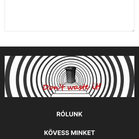
RÓLUNK
KÖVESS MINKET