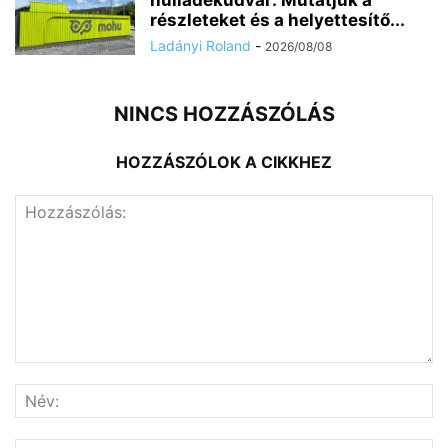
hulladékudvar: Mutatjuk a
részleteket és a helyettesítő...
Ladányi Roland
-
2026/08/08
NINCS HOZZÁSZÓLÁS
HOZZÁSZÓLOK A CIKKHEZ