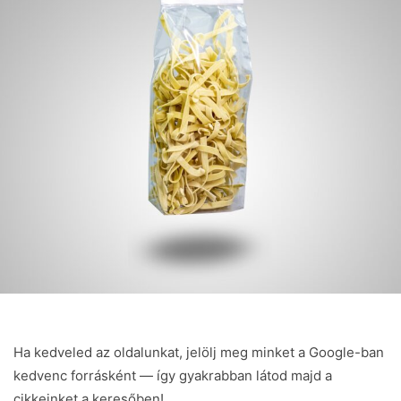
Ha kedveled az oldalunkat, jelölj meg minket a Google-ban
kedvenc forrásként — így gyakrabban látod majd a
cikkeinket a keresőben!