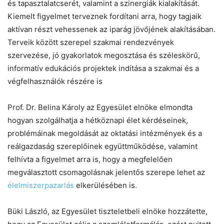
és tapasztalatcserét, valamint a szinergiák kialakítását.
Kiemelt figyelmet terveznek fordítani arra, hogy tagjaik
aktívan részt vehessenek az iparág jövőjének alakításában.
Terveik között szerepel szakmai rendezvények
szervezése, jó gyakorlatok megosztása és széleskörű,
informatív edukációs projektek indítása a szakmai és a
végfelhasználók részére is
Prof. Dr. Belina Károly az Egyesület elnöke elmondta
hogyan szolgálhatja a hétköznapi élet kérdéseinek,
problémáinak megoldását az oktatási intézmények és a
reálgazdaság szereplőinek együttműködése, valamint
felhívta a figyelmet arra is, hogy a megfelelően
megválasztott csomagolásnak jelentős szerepe lehet az
élelmiszerpazarlás
elkerülésében is.
Büki László, az Egyesület tiszteletbeli elnöke hozzátette,