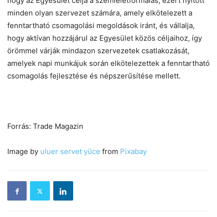
hogy az Egyesület célja a szemléletformálás, ezért nyitott
minden olyan szervezet számára, amely elkötelezett a
fenntartható csomagolási megoldások iránt, és vállalja,
hogy aktívan hozzájárul az Egyesület közös céljaihoz, így
örömmel várják mindazon szervezetek csatlakozását,
amelyek napi munkájuk során elkötelezettek a fenntartható
csomagolás fejlesztése és népszerűsítése mellett.
Forrás: Trade Magazin
Image by
uluer servet yüce
from
Pixabay