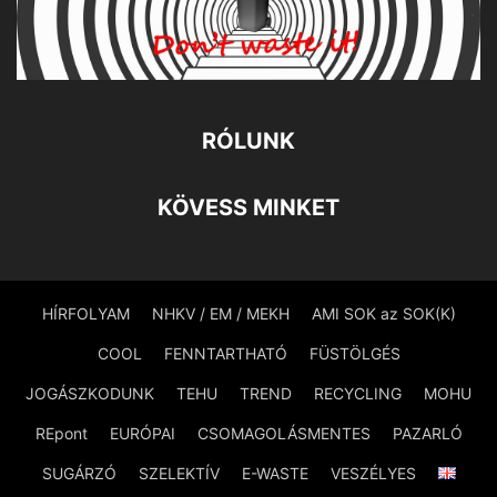
RÓLUNK
KÖVESS MINKET
HÍRFOLYAM
NHKV / EM / MEKH
AMI SOK az SOK(K)
COOL
FENNTARTHATÓ
FÜSTÖLGÉS
JOGÁSZKODUNK
TEHU
TREND
RECYCLING
MOHU
REpont
EURÓPAI
CSOMAGOLÁSMENTES
PAZARLÓ
SUGÁRZÓ
SZELEKTÍV
E-WASTE
VESZÉLYES