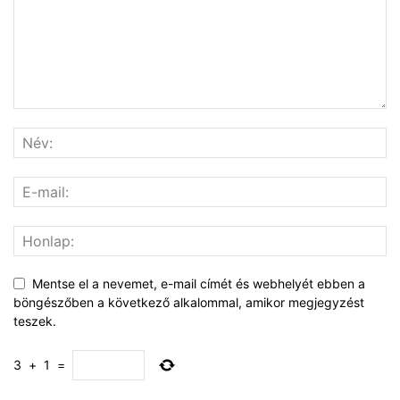
Mentse el a nevemet, e-mail címét és webhelyét ebben a
böngészőben a következő alkalommal, amikor megjegyzést
teszek.
3
+
1
=