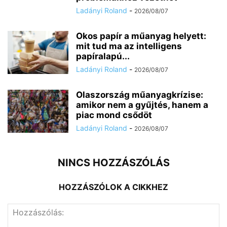
Ladányi Roland
-
2026/08/07
Okos papír a műanyag helyett:
mit tud ma az intelligens
papíralapú...
Ladányi Roland
-
2026/08/07
Olaszország műanyagkrízise:
amikor nem a gyűjtés, hanem a
piac mond csődöt
Ladányi Roland
-
2026/08/07
NINCS HOZZÁSZÓLÁS
HOZZÁSZÓLOK A CIKKHEZ