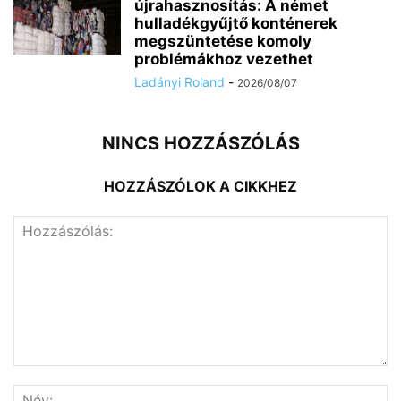
újrahasznosítás: A német
hulladékgyűjtő konténerek
megszüntetése komoly
problémákhoz vezethet
Ladányi Roland
-
2026/08/07
NINCS HOZZÁSZÓLÁS
HOZZÁSZÓLOK A CIKKHEZ