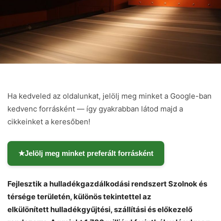
Ha kedveled az oldalunkat, jelölj meg minket a Google-ban
kedvenc forrásként — így gyakrabban látod majd a
cikkeinket a keresőben!
★
Jelölj meg minket preferált forrásként
Fejlesztik a hulladékgazdálkodási rendszert Szolnok és
térsége területén, különös tekintettel az
elkülönített hulladékgyűjtési, szállítási és előkezelő