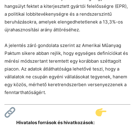
hangsúlyt fektet a kiterjesztett gyártói felelősségre (EPR),
a politikai lobbitevékenységre és a rendszerszintű
beruházásokra, amelyek elengedhetetlenek a 13,3%-os
újrahasznosítási arány áttöréséhez.
A jelentés záró gondolata szerint az Amerikai Műanyag
Paktum sikere abban rejlik, hogy egységes definíciókat és
mérési módszertant teremtett egy korábban széttagolt
piacon. Az adatok átláthatósága lehetővé teszi, hogy a
vállalatok ne csupán egyéni vállalásokat tegyenek, hanem
egy közös, mérhető keretrendszerben versenyezzenek a
fenntarthatóságért.
Hivatalos források és hivatkozások: