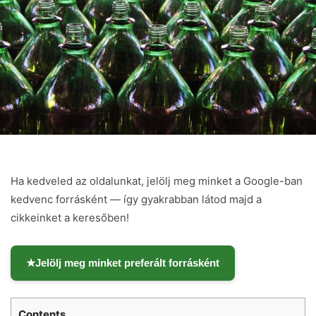
Ha kedveled az oldalunkat, jelölj meg minket a Google-ban
kedvenc forrásként — így gyakrabban látod majd a
cikkeinket a keresőben!
★
Jelölj meg minket preferált forrásként
Contents