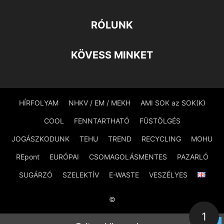
RÓLUNK
KÖVESS MINKET
HÍRFOLYAM
NHKV / EM / MEKH
AMI SOK az SOK(K)
COOL
FENNTARTHATÓ
FÜSTÖLGÉS
JOGÁSZKODUNK
TEHU
TREND
RECYCLING
MOHU
REpont
EURÓPAI
CSOMAGOLÁSMENTES
PAZARLÓ
SUGÁRZÓ
SZELEKTÍV
E-WASTE
VESZÉLYES
©
1