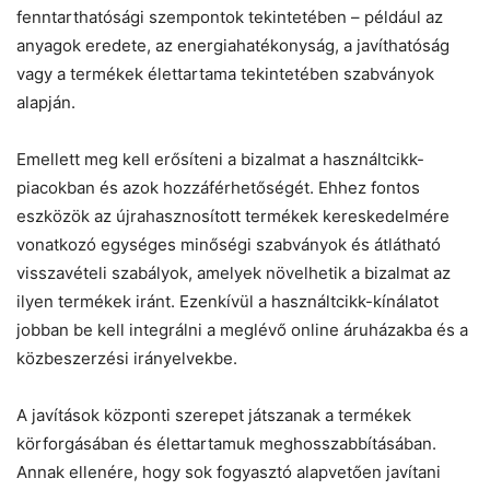
fenntarthatósági szempontok tekintetében – például az
anyagok eredete, az energiahatékonyság, a javíthatóság
vagy a termékek élettartama tekintetében szabványok
alapján.
Emellett meg kell erősíteni a bizalmat a használtcikk-
piacokban és azok hozzáférhetőségét. Ehhez fontos
eszközök az újrahasznosított termékek kereskedelmére
vonatkozó egységes minőségi szabványok és átlátható
visszavételi szabályok, amelyek növelhetik a bizalmat az
ilyen termékek iránt. Ezenkívül a használtcikk-kínálatot
jobban be kell integrálni a meglévő online áruházakba és a
közbeszerzési irányelvekbe.
A javítások központi szerepet játszanak a termékek
körforgásában és élettartamuk meghosszabbításában.
Annak ellenére, hogy sok fogyasztó alapvetően javítani