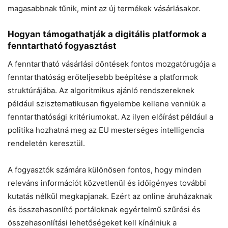
magasabbnak tűnik, mint az új termékek vásárlásakor.
Hogyan támogathatják a digitális platformok a
fenntartható fogyasztást
A fenntartható vásárlási döntések fontos mozgatórugója a
fenntarthatóság erőteljesebb beépítése a platformok
struktúrájába. Az algoritmikus ajánló rendszereknek
például szisztematikusan figyelembe kellene venniük a
fenntarthatósági kritériumokat. Az ilyen előírást például a
politika hozhatná meg az EU mesterséges intelligencia
rendeletén keresztül.
A fogyasztók számára különösen fontos, hogy minden
releváns információt közvetlenül és időigényes további
kutatás nélkül megkapjanak. Ezért az online áruházaknak
és összehasonlító portáloknak egyértelmű szűrési és
összehasonlítási lehetőségeket kell kínálniuk a