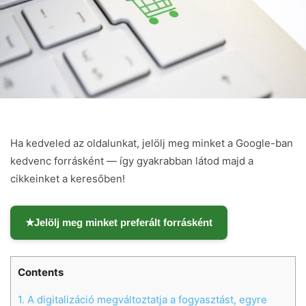
Ha kedveled az oldalunkat, jelölj meg minket a Google-ban
kedvenc forrásként — így gyakrabban látod majd a
cikkeinket a keresőben!
★
Jelölj meg minket preferált forrásként
Contents
1.
A digitalizáció megváltoztatja a fogyasztást, egyre