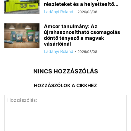
részleteket és a helyettesítő...
Ladányi Roland
-
2026/08/08
Amcor tanulmány: Az
újrahasznosítható csomagolás
döntő tényező a magvak
vásárlóinál
Ladányi Roland
-
2026/08/08
NINCS HOZZÁSZÓLÁS
HOZZÁSZÓLOK A CIKKHEZ