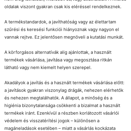
oldalak viszont gyakran csak kis eléréssel rendelkeznek.
A termékstandardok, a javíthatóság vagy az élettartam
szűrési és keresési funkciói hiányoznak vagy nagyon el
vannak rejtve. Ez jelentősen megnöveli a kutatási munkát.
A körforgásos alternatívák alig ajánlottak, a használt
termékek vásárlása, javítása vagy megosztása ritkán
látható vagy nem kiemelt helyen szerepel.
Akadályok a javítás és a használt termékek vásárlása előtt:
a javítások gyakran viszonylag drágák, nehezen elérhetők
és nehezen megtalálhatók. A állapot, a minőség és a
higiénia bizonytalansága csökkenti a bizalmat a használt
termékek iránt. Ezenkívül a részben korlátozott vásárlói
védelem és visszatérítési jogok – különösen a
magáneladások esetében – miatt a vásárlás kockázata