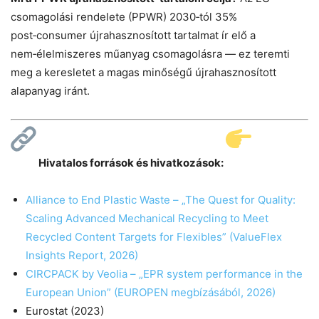
csomagolási rendelete (PPWR) 2030‑tól 35%
post‑consumer újrahasznosított tartalmat ír elő a
nem‑élelmiszeres műanyag csomagolásra — ez teremti
meg a keresletet a magas minőségű újrahasznosított
alapanyag iránt.
Hivatalos források és hivatkozások:
Alliance to End Plastic Waste – „The Quest for Quality:
Scaling Advanced Mechanical Recycling to Meet
Recycled Content Targets for Flexibles” (ValueFlex
Insights Report, 2026)
CIRCPACK by Veolia – „EPR system performance in the
European Union” (EUROPEN megbízásából, 2026)
Eurostat (2023)