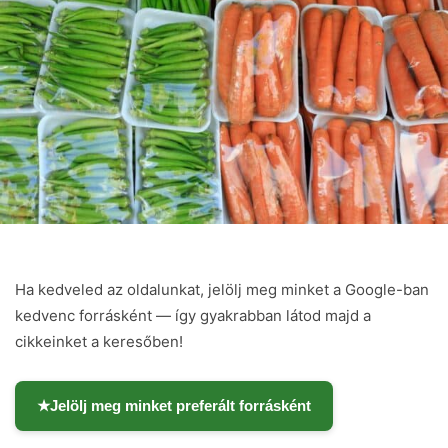
Ha kedveled az oldalunkat, jelölj meg minket a Google-ban
kedvenc forrásként — így gyakrabban látod majd a
cikkeinket a keresőben!
★
Jelölj meg minket preferált forrásként