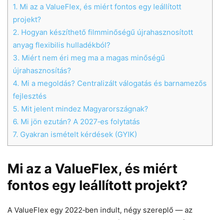
1.
Mi az a ValueFlex, és miért fontos egy leállított
projekt?
2.
Hogyan készíthető filmminőségű újrahasznosított
anyag flexibilis hulladékból?
3.
Miért nem éri meg ma a magas minőségű
újrahasznosítás?
4.
Mi a megoldás? Centralizált válogatás és barnamezős
fejlesztés
5.
Mit jelent mindez Magyarországnak?
6.
Mi jön ezután? A 2027‑es folytatás
7.
Gyakran ismételt kérdések (GYIK)
Mi az a ValueFlex, és miért
fontos egy leállított projekt?
A ValueFlex egy 2022‑ben indult, négy szereplő — az