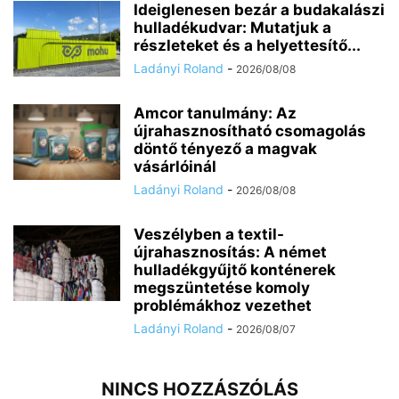
Ideiglenesen bezár a budakalászi
hulladékudvar: Mutatjuk a
részleteket és a helyettesítő...
Ladányi Roland
-
2026/08/08
Amcor tanulmány: Az
újrahasznosítható csomagolás
döntő tényező a magvak
vásárlóinál
Ladányi Roland
-
2026/08/08
Veszélyben a textil-
újrahasznosítás: A német
hulladékgyűjtő konténerek
megszüntetése komoly
problémákhoz vezethet
Ladányi Roland
-
2026/08/07
NINCS HOZZÁSZÓLÁS