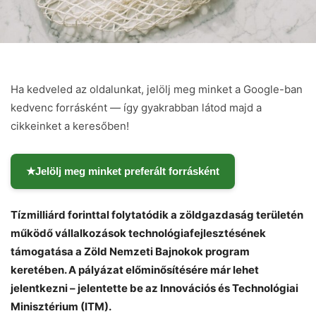
Ha kedveled az oldalunkat, jelölj meg minket a Google-ban
kedvenc forrásként — így gyakrabban látod majd a
cikkeinket a keresőben!
★
Jelölj meg minket preferált forrásként
Tízmilliárd forinttal folytatódik a zöldgazdaság területén
működő vállalkozások technológiafejlesztésének
támogatása a Zöld Nemzeti Bajnokok program
keretében. A pályázat előminősítésére már lehet
jelentkezni – jelentette be az Innovációs és Technológiai
Minisztérium (ITM).