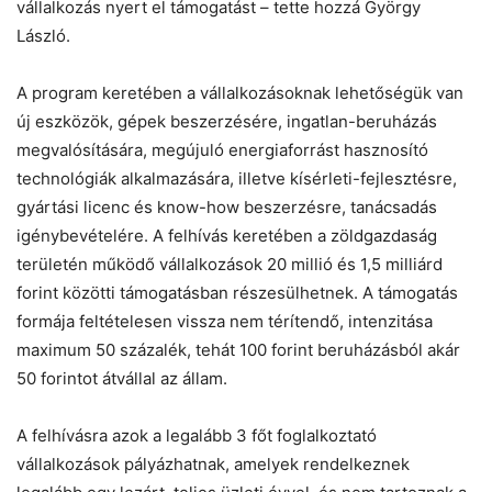
vállalkozás nyert el támogatást – tette hozzá György
László.
A program keretében a vállalkozásoknak lehetőségük van
új eszközök, gépek beszerzésére, ingatlan-beruházás
megvalósítására, megújuló energiaforrást hasznosító
technológiák alkalmazására, illetve kísérleti-fejlesztésre,
gyártási licenc és know-how beszerzésre, tanácsadás
igénybevételére. A felhívás keretében a zöldgazdaság
területén működő vállalkozások 20 millió és 1,5 milliárd
forint közötti támogatásban részesülhetnek. A támogatás
formája feltételesen vissza nem térítendő, intenzitása
maximum 50 százalék, tehát 100 forint beruházásból akár
50 forintot átvállal az állam.
A felhívásra azok a legalább 3 főt foglalkoztató
vállalkozások pályázhatnak, amelyek rendelkeznek