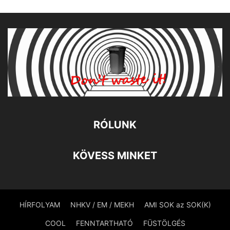
RÓLUNK
KÖVESS MINKET
HÍRFOLYAM
NHKV / EM / MEKH
AMI SOK az SOK(K)
COOL
FENNTARTHATÓ
FÜSTÖLGÉS