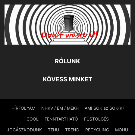
RÓLUNK
KÖVESS MINKET
HÍRFOLYAM
NHKV / EM / MEKH
AMI SOK az SOK(K)
COOL
FENNTARTHATÓ
FÜSTÖLGÉS
JOGÁSZKODUNK
TEHU
TREND
RECYCLING
MOHU