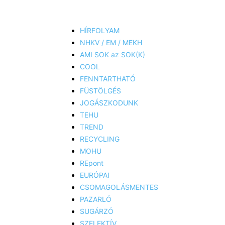
HÍRFOLYAM
NHKV / EM / MEKH
AMI SOK az SOK(K)
COOL
FENNTARTHATÓ
FÜSTÖLGÉS
JOGÁSZKODUNK
TEHU
TREND
RECYCLING
MOHU
REpont
EURÓPAI
CSOMAGOLÁSMENTES
PAZARLÓ
SUGÁRZÓ
SZELEKTÍV