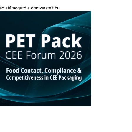
édiatámogató a dontwasteit.hu