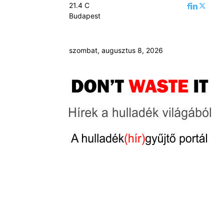
21.4
C
Budapest
szombat, augusztus 8, 2026