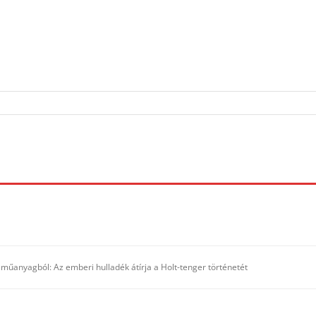
 műanyagból: Az emberi hulladék átírja a Holt-tenger történetét