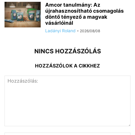
Amcor tanulmány: Az
újrahasznosítható csomagolás
döntő tényező a magvak
vásárlóinál
Ladányi Roland
-
2026/08/08
NINCS HOZZÁSZÓLÁS
HOZZÁSZÓLOK A CIKKHEZ