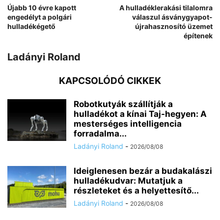
Újabb 10 évre kapott
A hulladéklerakási tilalomra
engedélyt a polgári
válaszul ásványgyapot-
hulladékégető
újrahasznosító üzemet
építenek
Ladányi Roland
KAPCSOLÓDÓ CIKKEK
Robotkutyák szállítják a
hulladékot a kínai Taj-hegyen: A
mesterséges intelligencia
forradalma...
Ladányi Roland
-
2026/08/08
Ideiglenesen bezár a budakalászi
hulladékudvar: Mutatjuk a
részleteket és a helyettesítő...
Ladányi Roland
-
2026/08/08