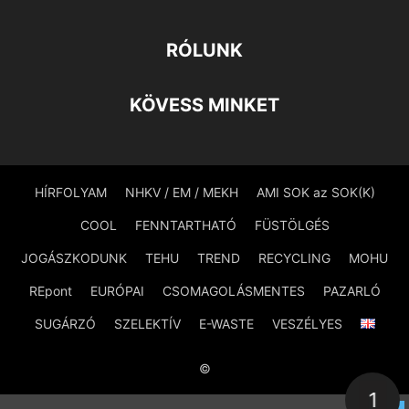
RÓLUNK
KÖVESS MINKET
HÍRFOLYAM
NHKV / EM / MEKH
AMI SOK az SOK(K)
COOL
FENNTARTHATÓ
FÜSTÖLGÉS
JOGÁSZKODUNK
TEHU
TREND
RECYCLING
MOHU
REpont
EURÓPAI
CSOMAGOLÁSMENTES
PAZARLÓ
SUGÁRZÓ
SZELEKTÍV
E-WASTE
VESZÉLYES
©
1