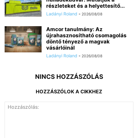
részleteket és a helyettesítő...
Ladányi Roland
-
2026/08/08
Amcor tanulmány: Az
újrahasznosítható csomagolás
döntő tényező a magvak
vásárlóinál
Ladányi Roland
-
2026/08/08
NINCS HOZZÁSZÓLÁS
HOZZÁSZÓLOK A CIKKHEZ