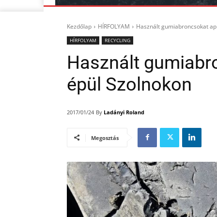
Kezdőlap
HÍRFOLYAM
Használt gumiabroncsokat ap
HÍRFOLYAM
RECYCLING
Használt gumiabr
épül Szolnokon
By
Ladányi Roland
2017/01/24
Megosztás