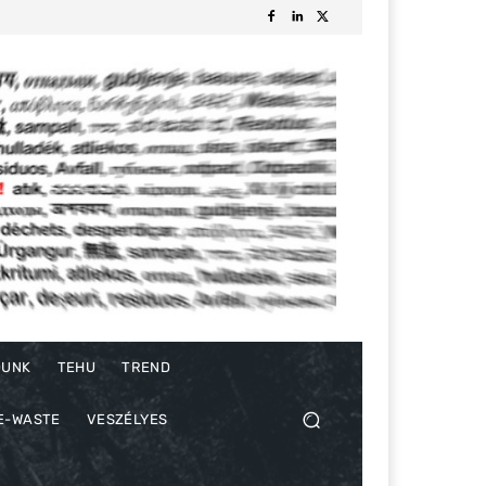
DUNK
TEHU
TREND
E-WASTE
VESZÉLYES