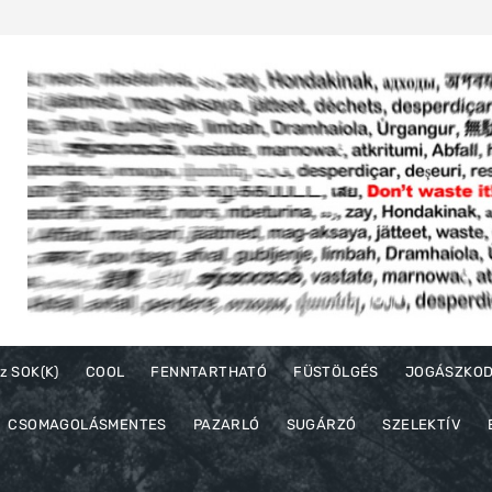
z SOK(K)
COOL
FENNTARTHATÓ
FÜSTÖLGÉS
JOGÁSZKO
CSOMAGOLÁSMENTES
PAZARLÓ
SUGÁRZÓ
SZELEKTÍV