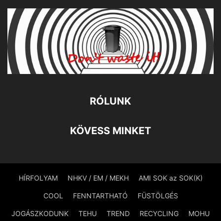
RÓLUNK
KÖVESS MINKET
HÍRFOLYAM
NHKV / EM / MEKH
AMI SOK az SOK(K)
COOL
FENNTARTHATÓ
FÜSTÖLGÉS
JOGÁSZKODUNK
TEHU
TREND
RECYCLING
MOHU