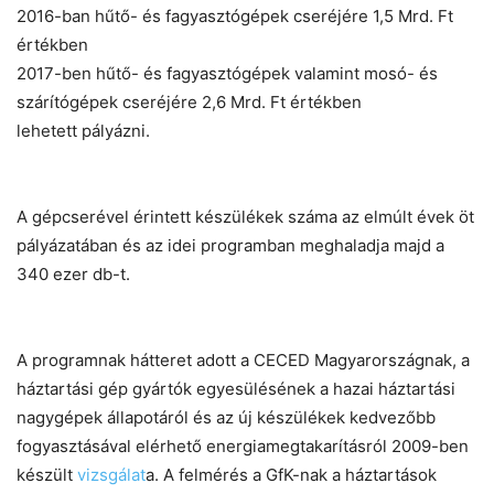
2016-ban hűtő- és fagyasztógépek cseréjére 1,5 Mrd. Ft
értékben
2017-ben hűtő- és fagyasztógépek valamint mosó- és
szárítógépek cseréjére 2,6 Mrd. Ft értékben
lehetett pályázni.
A gépcserével érintett készülékek száma az elmúlt évek öt
pályázatában és az idei programban meghaladja majd a
340 ezer db-t.
A programnak hátteret adott a CECED Magyarországnak, a
háztartási gép gyártók egyesülésének a hazai háztartási
nagygépek állapotáról és az új készülékek kedvezőbb
fogyasztásával elérhető energiamegtakarításról 2009-ben
készült
vizsgálat
a. A felmérés a GfK-nak a háztartások