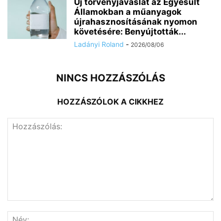
Új törvényjavaslat az Egyesült
Államokban a műanyagok
újrahasznosításának nyomon
követésére: Benyújtották...
Ladányi Roland
-
2026/08/06
NINCS HOZZÁSZÓLÁS
HOZZÁSZÓLOK A CIKKHEZ