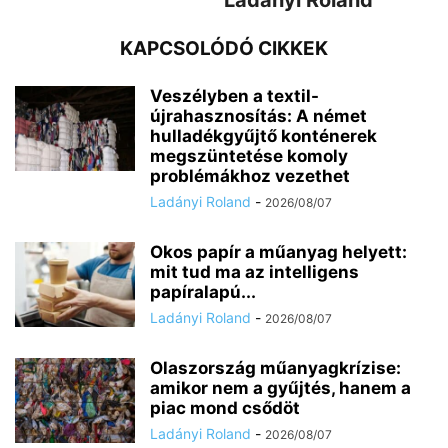
KAPCSOLÓDÓ CIKKEK
Veszélyben a textil-
újrahasznosítás: A német
hulladékgyűjtő konténerek
megszüntetése komoly
problémákhoz vezethet
Ladányi Roland
-
2026/08/07
Okos papír a műanyag helyett:
mit tud ma az intelligens
papíralapú...
Ladányi Roland
-
2026/08/07
Olaszország műanyagkrízise:
amikor nem a gyűjtés, hanem a
piac mond csődöt
Ladányi Roland
-
2026/08/07