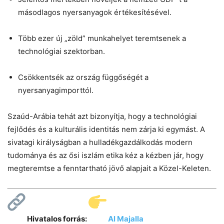
másodlagos nyersanyagok értékesítésével.
Több ezer új „zöld” munkahelyet teremtsenek a
technológiai szektorban.
Csökkentsék az ország függőségét a
nyersanyagimporttól.
Szaúd-Arábia tehát azt bizonyítja, hogy a technológiai
fejlődés és a kulturális identitás nem zárja ki egymást. A
sivatagi királyságban a hulladékgazdálkodás modern
tudománya és az ősi iszlám etika kéz a kézben jár, hogy
megteremtse a fenntartható jövő alapjait a Közel-Keleten.
Hivatalos forrás:
Al Majalla