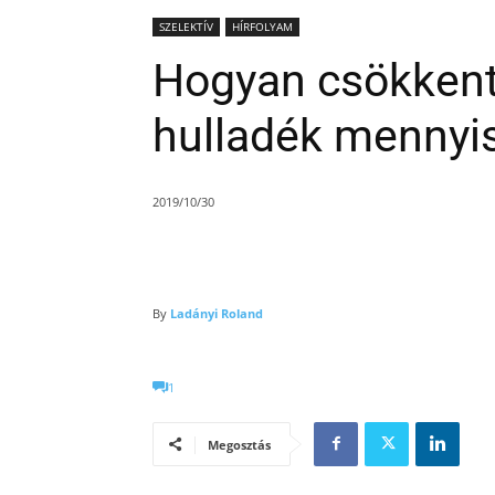
SZELEKTÍV
HÍRFOLYAM
Hogyan csökken
hulladék mennyi
2019/10/30
By
Ladányi Roland
1
Megosztás