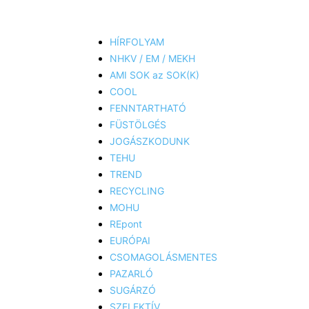
HÍRFOLYAM
NHKV / EM / MEKH
AMI SOK az SOK(K)
COOL
FENNTARTHATÓ
FÜSTÖLGÉS
JOGÁSZKODUNK
TEHU
TREND
RECYCLING
MOHU
REpont
EURÓPAI
CSOMAGOLÁSMENTES
PAZARLÓ
SUGÁRZÓ
SZELEKTÍV