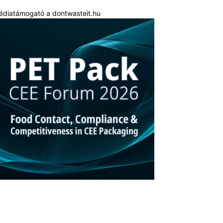
édiatámogató a dontwasteit.hu