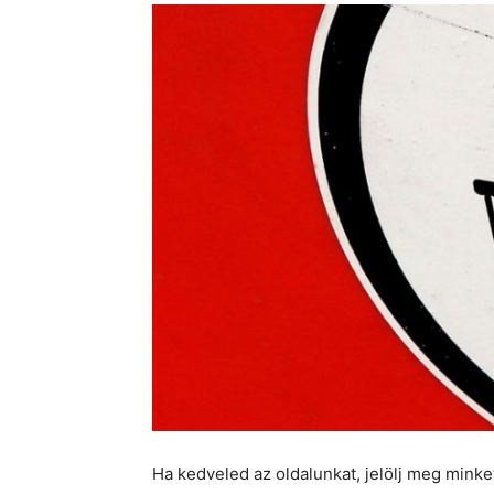
Ha kedveled az oldalunkat, jelölj meg mink