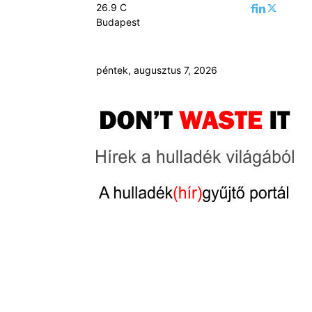
26.9
C
Budapest
péntek, augusztus 7, 2026