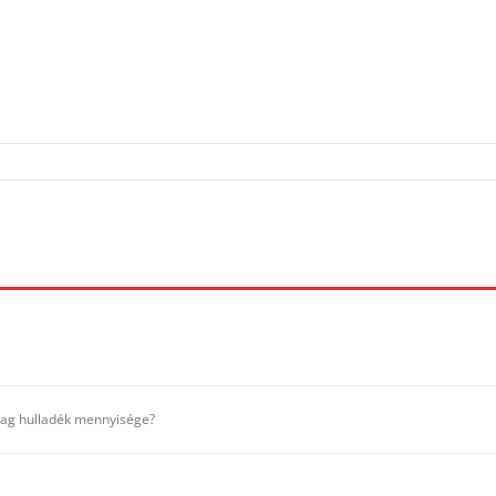
ag hulladék mennyisége?