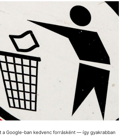
et a Google-ban kedvenc forrásként — így gyakrabban