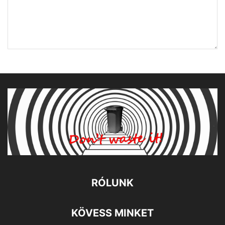
RÓLUNK
KÖVESS MINKET