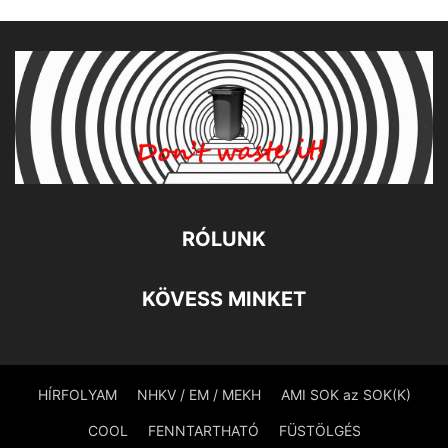
RÓLUNK
KÖVESS MINKET
HÍRFOLYAM
NHKV / EM / MEKH
AMI SOK az SOK(K)
COOL
FENNTARTHATÓ
FÜSTÖLGÉS