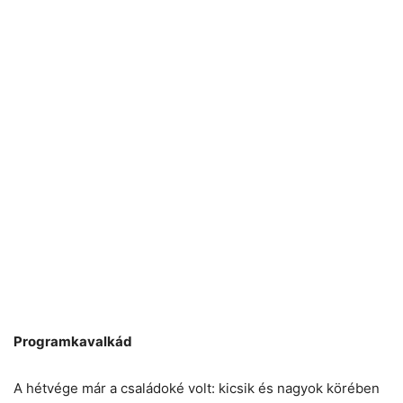
Programkavalkád
A hétvége már a családoké volt: kicsik és nagyok körében