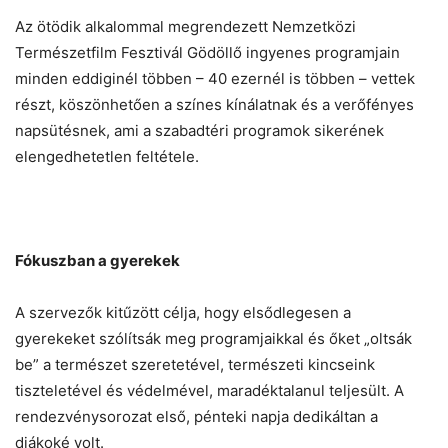
Az ötödik alkalommal megrendezett Nemzetközi
Természetfilm Fesztivál Gödöllő ingyenes programjain
minden eddiginél többen – 40 ezernél is többen – vettek
részt, köszönhetően a színes kínálatnak és a verőfényes
napsütésnek, ami a szabadtéri programok sikerének
elengedhetetlen feltétele.
Fókuszban a gyerekek
A szervezők kitűzött célja, hogy elsődlegesen a
gyerekeket szólítsák meg programjaikkal és őket „oltsák
be” a természet szeretetével, természeti kincseink
tiszteletével és védelmével, maradéktalanul teljesült. A
rendezvénysorozat első, pénteki napja dedikáltan a
diákoké volt.