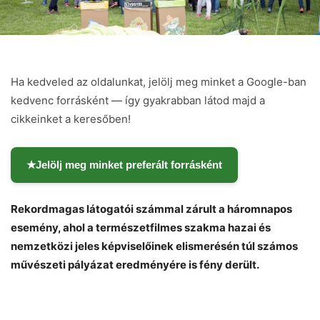
Ha kedveled az oldalunkat, jelölj meg minket a Google-ban
kedvenc forrásként — így gyakrabban látod majd a
cikkeinket a keresőben!
★
Jelölj meg minket preferált forrásként
Rekordmagas látogatói számmal zárult a háromnapos
esemény, ahol a természetfilmes szakma hazai és
nemzetközi jeles képviselőinek elismerésén túl számos
művészeti pályázat eredményére is fény derült.