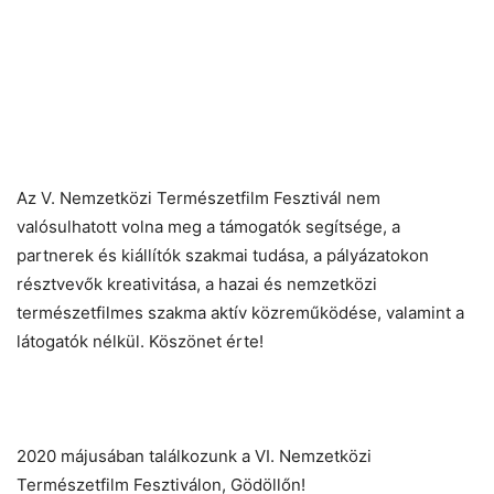
Az V. Nemzetközi Természetfilm Fesztivál nem
valósulhatott volna meg a támogatók segítsége, a
partnerek és kiállítók szakmai tudása, a pályázatokon
résztvevők kreativitása, a hazai és nemzetközi
természetfilmes szakma aktív közreműködése, valamint a
látogatók nélkül. Köszönet érte!
2020 májusában találkozunk a VI. Nemzetközi
Természetfilm Fesztiválon, Gödöllőn!