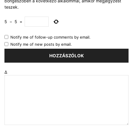
böngészőben a következő alkalommal, amikor megjegyzést
teszek.
5
−
5
=
Notify me of follow-up comments by email.
Notify me of new posts by email.
Δ