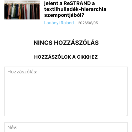
jelent a ReSTRAND a
textilhulladék-hierarchia
szempontjából?
Ladányi Roland
-
2026/08/05
NINCS HOZZÁSZÓLÁS
HOZZÁSZÓLOK A CIKKHEZ