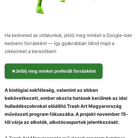
Ha kedveled az oldalunkat, jelölj meg minket a Google-ban
kedvenc forrásként — így gyakrabban látod majd a
cikkeinket a keresőben!
★
Jelölj meg minket preferált forrásként
A biológiai sokféleség, valamint az ebben
bekövetkezett, ember okozta hatások kerülnek az idei
hulladékszobrokat előállító Trash Art Magyarország
művészeti program fókuszába. A projekt november 15-
től várja az alkotók, alkotócsoportok jelentkezését.