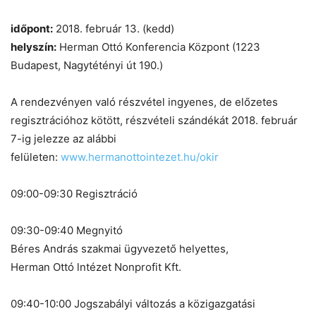
időpont:
2018. február 13. (kedd)
helyszín:
Herman Ottó Konferencia Központ (1223
Budapest, Nagytétényi út 190.)
A rendezvényen való részvétel ingyenes, de előzetes
regisztrációhoz kötött, részvételi szándékát 2018. február
7-ig jelezze az alábbi
felületen:
www.hermanottointezet.hu/okir
09:00-09:30 Regisztráció
09:30-09:40 Megnyitó
Béres András szakmai ügyvezető helyettes,
Herman Ottó lntézet Nonprofit Kft.
09:40-10:00 Jogszabályi változás a közigazgatási