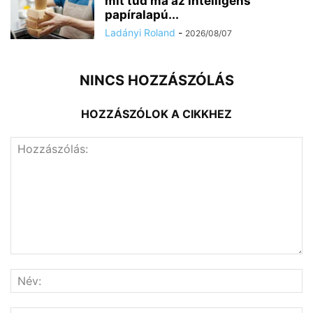
mit tud ma az intelligens
papíralapú...
Ladányi Roland
-
2026/08/07
NINCS HOZZÁSZÓLÁS
HOZZÁSZÓLOK A CIKKHEZ