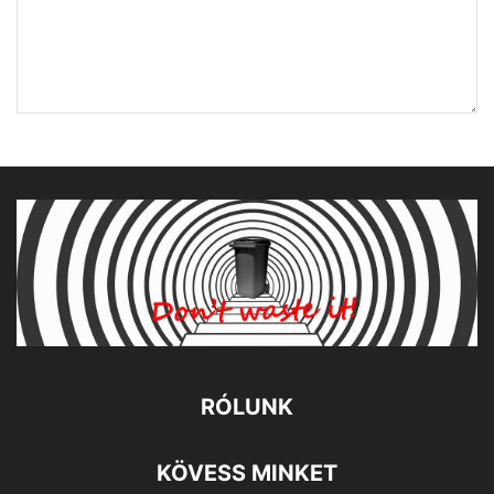
RÓLUNK
KÖVESS MINKET