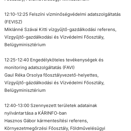
12:10-12:25 Felszíni vízminőségvédelmi adatszolgáltatás
(FEVISZ)
Miklánné Szávai Kitti vízgyűjtő-gazdálkodási referens,
Vízgyűjtő-gazdálkodási és Vízvédelmi Főosztály,
Belügyminisztérium
12:25-12:40 Engedélyköteles tevékenységek és
monitoring adatszolgáltatás (FAVI)
Gaul Réka Orsolya főosztályvezető-helyettes,
Vízgyűjtő-gázdálkodási és Vízvédelmi Főosztály,
Belügyminisztérium
12:40-13:00 Szennyezett területek adatainak
nyilvántartása a KÁRINFO-ban
Hasznos Gábor kármentesítési referens,
Környezetmegőrzési Főosztály, Földművelésügyi