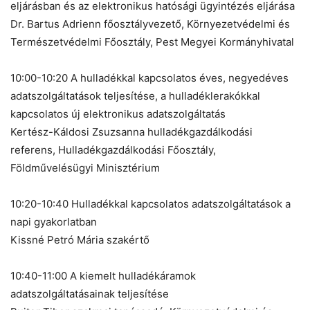
eljárásban és az elektronikus hatósági ügyintézés eljárása
Dr. Bartus Adrienn főosztályvezető, Környezetvédelmi és
Természetvédelmi Főosztály, Pest Megyei Kormányhivatal
10:00-10:20 A hulladékkal kapcsolatos éves, negyedéves
adatszolgáltatások teljesítése, a hulladéklerakókkal
kapcsolatos új elektronikus adatszolgáltatás
Kertész-Káldosi Zsuzsanna hulladékgazdálkodási
referens, Hulladékgazdálkodási Főosztály,
Földművelésügyi Minisztérium
10:20-10:40 Hulladékkal kapcsolatos adatszolgáltatások a
napi gyakorlatban
Kissné Petró Mária szakértő
10:40-11:00 A kiemelt hulladékáramok
adatszolgáltatásainak teljesítése