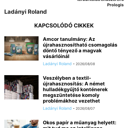
Prologis
Ladányi Roland
KAPCSOLÓDÓ CIKKEK
Amcor tanulmány: Az
újrahasznosítható csomagolás
döntő tényező a magvak
vásárlóinál
Ladányi Roland
-
2026/08/08
Veszélyben a textil-
újrahasznosítás: A német
hulladékgyűjtő konténerek
megszüntetése komoly
problémákhoz vezethet
Ladányi Roland
-
2026/08/07
Okos papír a műanyag helyett: