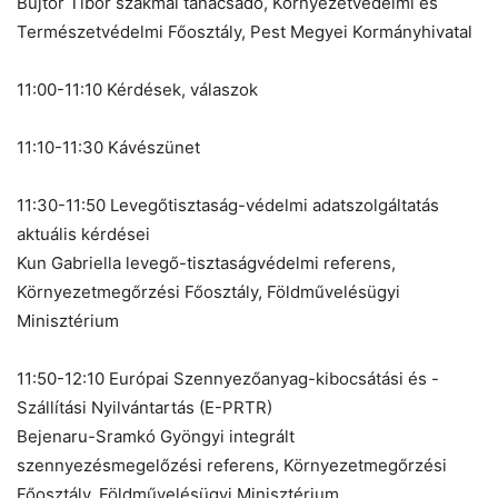
Bujtor Tibor szakmai tanácsadó, Környezetvédelmi és
Természetvédelmi Főosztály, Pest Megyei Kormányhivatal
11:00-11:10 Kérdések, válaszok
11:10-11:30 Kávészünet
11:30-11:50 Levegőtisztaság-védelmi adatszolgáltatás
aktuális kérdései
Kun Gabriella levegő-tisztaságvédelmi referens,
Környezetmegőrzési Főosztály, Földművelésügyi
Minisztérium
11:50-12:10 Európai Szennyezőanyag-kibocsátási és -
Szállítási Nyilvántartás (E-PRTR)
Bejenaru-Sramkó Gyöngyi integrált
szennyezésmegelőzési referens, Környezetmegőrzési
Főosztály, Földművelésügyi Minisztérium