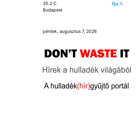
35.2
C
Budapest
péntek, augusztus 7, 2026