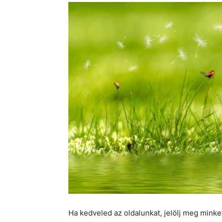
Ha kedveled az oldalunkat, jelölj meg mink