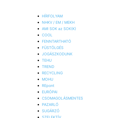
HÍRFOLYAM
NHKV / EM / MEKH
AMI SOK az SOK(K)
COOL
FENNTARTHATÓ
FÜSTÖLGÉS
JOGÁSZKODUNK
TEHU
TREND
RECYCLING
MOHU
REpont
EURÓPAI
CSOMAGOLÁSMENTES
PAZARLÓ
SUGÁRZÓ
SZELEKTÍV