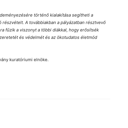
zdeményezésére történő kialakítása segítheti a
ó részvételt. A továbbiakban a pályázatban résztvevő
ra fűzik a viszonyt a többi diákkal, hogy erősítsék
eretetét és védelmét és az ökotudatos életmód
tvány kuratóriumi elnöke.