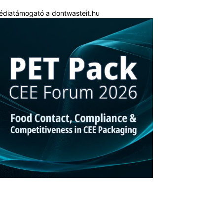
édiatámogató a dontwasteit.hu