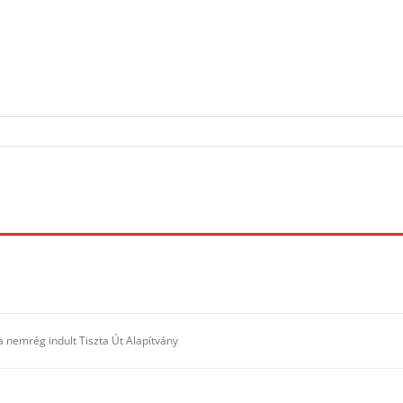
 nemrég indult Tiszta Út Alapítvány