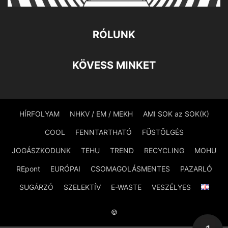
RÓLUNK
KÖVESS MINKET
HÍRFOLYAM
NHKV / EM / MEKH
AMI SOK az SOK(K)
COOL
FENNTARTHATÓ
FÜSTÖLGÉS
JOGÁSZKODUNK
TEHU
TREND
RECYCLING
MOHU
REpont
EURÓPAI
CSOMAGOLÁSMENTES
PAZARLÓ
SUGÁRZÓ
SZELEKTÍV
E-WASTE
VESZÉLYES
©