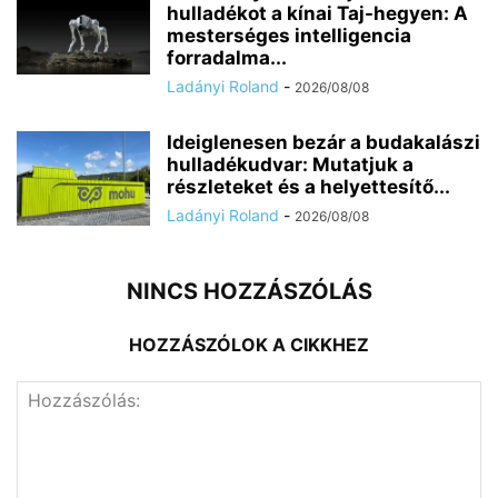
hulladékot a kínai Taj-hegyen: A
mesterséges intelligencia
forradalma...
Ladányi Roland
-
2026/08/08
Ideiglenesen bezár a budakalászi
hulladékudvar: Mutatjuk a
részleteket és a helyettesítő...
Ladányi Roland
-
2026/08/08
NINCS HOZZÁSZÓLÁS
HOZZÁSZÓLOK A CIKKHEZ