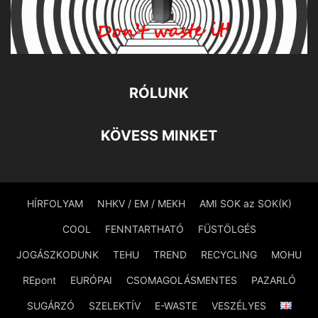
RÓLUNK
KÖVESS MINKET
HÍRFOLYAM
NHKV / EM / MEKH
AMI SOK az SOK(K)
COOL
FENNTARTHATÓ
FÜSTÖLGÉS
JOGÁSZKODUNK
TEHU
TREND
RECYCLING
MOHU
REpont
EURÓPAI
CSOMAGOLÁSMENTES
PAZARLÓ
SUGÁRZÓ
SZELEKTÍV
E-WASTE
VESZÉLYES