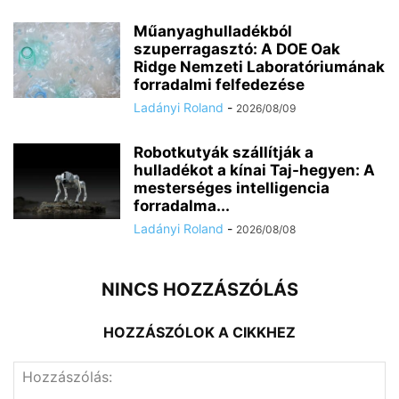
Műanyaghulladékból
szuperragasztó: A DOE Oak
Ridge Nemzeti Laboratóriumának
forradalmi felfedezése
Ladányi Roland
-
2026/08/09
Robotkutyák szállítják a
hulladékot a kínai Taj-hegyen: A
mesterséges intelligencia
forradalma...
Ladányi Roland
-
2026/08/08
NINCS HOZZÁSZÓLÁS
HOZZÁSZÓLOK A CIKKHEZ