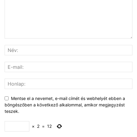
Mentse el a nevemet, e-mail címét és webhelyét ebben a
böngészőben a következő alkalommal, amikor megjegyzést
teszek.
×
2
=
12