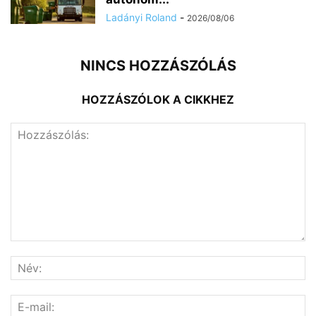
Ladányi Roland
-
2026/08/06
NINCS HOZZÁSZÓLÁS
HOZZÁSZÓLOK A CIKKHEZ