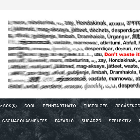
z SOK(K)
COOL
FENNTARTHATÓ
FÜSTÖLGÉS
JOGÁSZKO
CSOMAGOLÁSMENTES
PAZARLÓ
SUGÁRZÓ
SZELEKTÍV