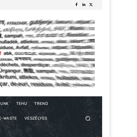
DUNK
TEHU
TREND
E-WASTE
VESZÉLYES