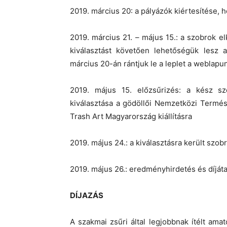
2019. március 20: a pályázók kiértesítése,
2019. március 21. – május 15.: a szobrok e
kiválasztást követően lehetőségük lesz a
március 20-án rántjuk le a leplet a weblapu
2019. május 15. előzsűrizés: a kész sz
kiválasztása a gödöllői Nemzetközi Termé
Trash Art Magyarország kiállításra
2019. május 24.: a kiválasztásra került szobr
2019. május 26.: eredményhirdetés és díját
DÍJAZÁS
A szakmai zsűri által legjobbnak ítélt am