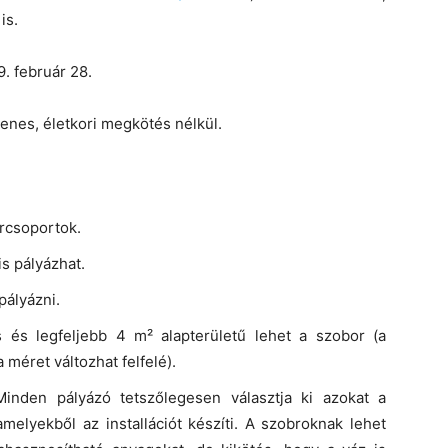
is.
. február 28.
enes, életkori megkötés nélkül.
rcsoportok.
is pályázhat.
pályázni.
és legfeljebb 4 m² alapterületű lehet a szobor (a
méret változhat felfelé).
Minden pályázó tetszőlegesen választja ki azokat a
amelyekből az installációt készíti. A szobroknak lehet