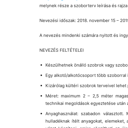
melynek része a szoborterv leírása és rajza 
Nevezési időszak: 2018. november 15 – 2019
A nevezés mindenki számára nyitott és ingy
NEVEZÉS FELTÉTELEI
Készülhetnek önálló szobrok vagy szobo
Egy alkotó/alkotócsoport több szoborral 
Kizárólag kültéri szobrok terveivel lehet 
Méret: maximum 2 – 2,5 méter magas 
technikai megoldások egyeztetése után a 
Anyaghasználat: szabadon választott. 
hulladéknak ítélt anyagokat, elemeket, 