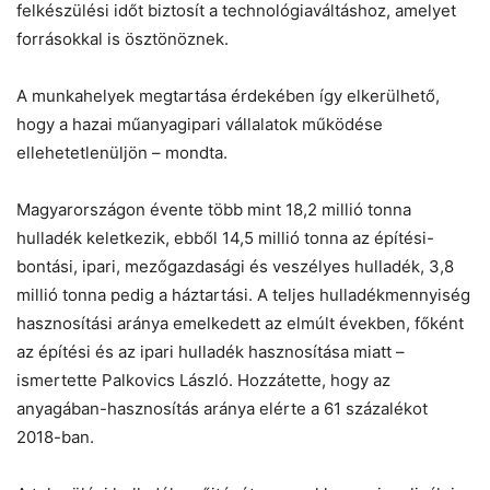
felkészülési időt biztosít a technológiaváltáshoz, amelyet
forrásokkal is ösztönöznek.
A munkahelyek megtartása érdekében így elkerülhető,
hogy a hazai műanyagipari vállalatok működése
ellehetetlenüljön – mondta.
Magyarországon évente több mint 18,2 millió tonna
hulladék keletkezik, ebből 14,5 millió tonna az építési-
bontási, ipari, mezőgazdasági és veszélyes hulladék, 3,8
millió tonna pedig a háztartási. A teljes hulladékmennyiség
hasznosítási aránya emelkedett az elmúlt években, főként
az építési és az ipari hulladék hasznosítása miatt –
ismertette Palkovics László. Hozzátette, hogy az
anyagában-hasznosítás aránya elérte a 61 százalékot
2018-ban.