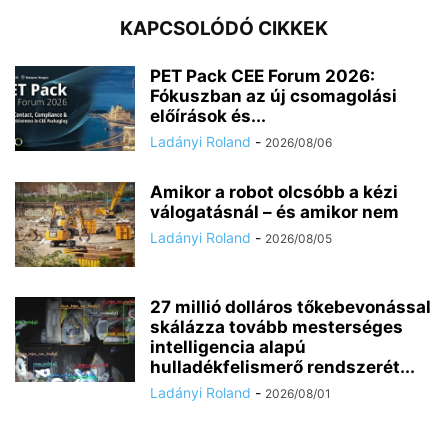
KAPCSOLÓDÓ CIKKEK
PET Pack CEE Forum 2026:
Fókuszban az új csomagolási
előírások és...
Ladányi Roland
-
2026/08/06
Amikor a robot olcsóbb a kézi
válogatásnál – és amikor nem
Ladányi Roland
-
2026/08/05
27 millió dolláros tőkebevonással
skálázza tovább mesterséges
intelligencia alapú
hulladékfelismerő rendszerét...
Ladányi Roland
-
2026/08/01