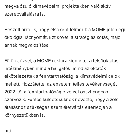
megvalósuló klímavédelmi projektekben való aktív
szerepvállalásra is.
Beszélt arról is, hogy elsőként felmérik a MOME jelenlegi
ökológiai lábnyomát. Ezt követi a stratégiaalkotás, majd
annak megvalósítása.
Fülöp József, a MOME rektora kiemelte: a felsőoktatási
intézményben mind a hallgatók, mind az oktatók
elkötelezettek a fenntarthatóság, a klímavédelmi célok
mellett. Hozzátette: az egyetem teljes tevékenységét
2022-től a fenntarthatóság elveivel összhangban
szervezik. Fontos küldetésüknek nevezte, hogy a zöld
átálláshoz szükséges szemléletváltás elterjedjen a
környezetükben is.
mti