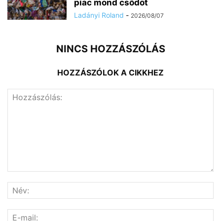
piac mond csődöt
Ladányi Roland
-
2026/08/07
NINCS HOZZÁSZÓLÁS
HOZZÁSZÓLOK A CIKKHEZ