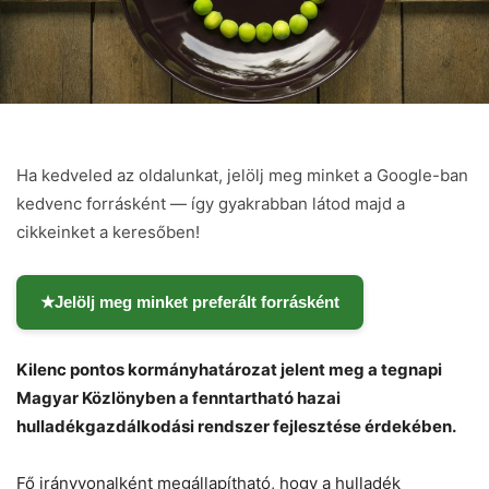
Ha kedveled az oldalunkat, jelölj meg minket a Google-ban
kedvenc forrásként — így gyakrabban látod majd a
cikkeinket a keresőben!
★
Jelölj meg minket preferált forrásként
Kilenc pontos kormányhatározat jelent meg a tegnapi
Magyar Közlönyben a fenntartható hazai
hulladékgazdálkodási rendszer fejlesztése érdekében.
Fő irányvonalként megállapítható, hogy a hulladék