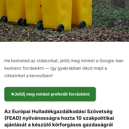
Ha kedveled az oldalunkat, jelölj meg minket a Google-ban
kedvenc forrásként — így gyakrabban látod majd a
cikkeinket a keresőben!
★
Jelölj meg minket preferált forrásként
Az Európai Hulladékgazdálkodási Szövetség
(FEAD) nyilvánosságra hozta 10 szakpolitikai
ajánlását a készülő körforgásos gazdaságról