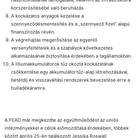
korszerűsítésébe való beruházás.
A kockázatos anyagok kezelése a
szennyeződésmentesítés és a „szennyező fizet” alapú
finanszírozás révén.
A végrehajtás megerősítése az egyenlő
versenyfeltételek és a szabályok következetes
alkalmazásának biztosítása érdekében a tagállamokban.
A lítiumakkumulátorok tűz okozta kockázatának
csökkentése egy akkumulátortűz-alap létrehozásával,
betétdíj és visszaváltási rendszerek bevezetése erre a
hulladékáramra.
A FEAD már megkezdte az együttműködést az uniós
intézményekkel e célok előmozdítása érdekében, többek
között április 25-én találkozott Jessika Roswall