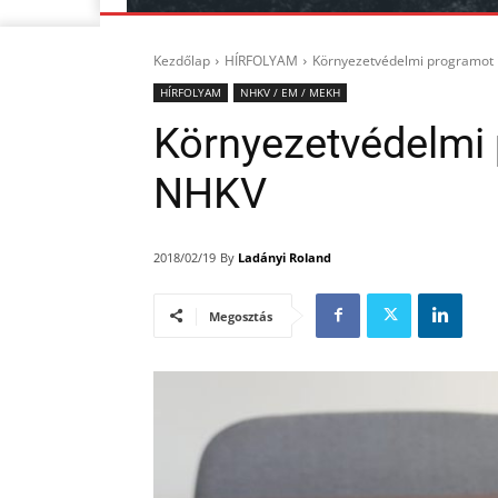
Kezdőlap
HÍRFOLYAM
Környezetvédelmi programot 
HÍRFOLYAM
NHKV / EM / MEKH
Környezetvédelmi 
NHKV
By
Ladányi Roland
2018/02/19
Megosztás