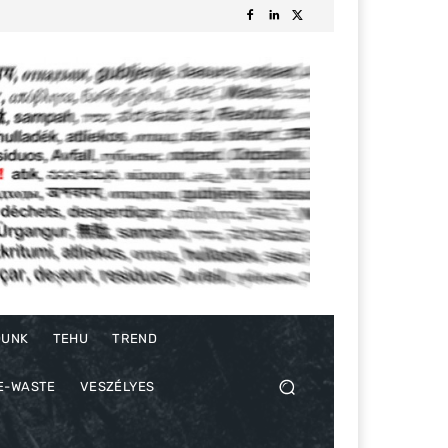
DUNK
TEHU
TREND
E-WASTE
VESZÉLYES