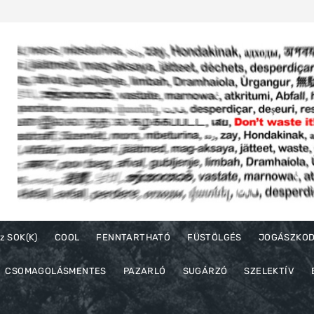
z SOK(K)
COOL
FENNTARTHATÓ
FÜSTÖLGÉS
JOGÁSZKO
CSOMAGOLÁSMENTES
PAZARLÓ
SUGÁRZÓ
SZELEKTÍV