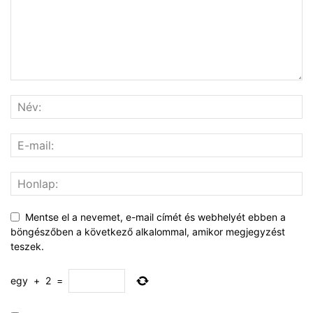
Mentse el a nevemet, e-mail címét és webhelyét ebben a
böngészőben a következő alkalommal, amikor megjegyzést
teszek.
egy
+
2
=