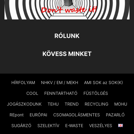
RÓLUNK
KÖVESS MINKET
HÍRFOLYAM
NHKV / EM / MEKH
AMI SOK az SOK(K)
COOL
FENNTARTHATÓ
FÜSTÖLGÉS
JOGÁSZKODUNK
TEHU
TREND
RECYCLING
MOHU
REpont
EURÓPAI
CSOMAGOLÁSMENTES
PAZARLÓ
SUGÁRZÓ
SZELEKTÍV
E-WASTE
VESZÉLYES