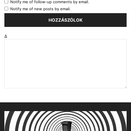
Notify me of follow-up comments by email.
Notify me of new posts by email.
Δ