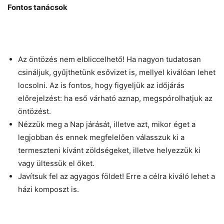
Fontos tanácsok
Az öntözés nem elbliccelhető! Ha nagyon tudatosan
csináljuk, gyűjthetünk esővizet is, mellyel kiválóan lehet
locsolni. Az is fontos, hogy figyeljük az időjárás
előrejelzést: ha eső várható aznap, megspórolhatjuk az
öntözést.
Nézzük meg a Nap járását, illetve azt, mikor éget a
legjobban és ennek megfelelően válasszuk ki a
termeszteni kívánt zöldségeket, illetve helyezzük ki
vagy ültessük el őket.
Javítsuk fel az agyagos földet! Erre a célra kiváló lehet a
házi komposzt is.