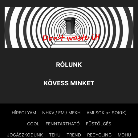
RÓLUNK
KÖVESS MINKET
HÍRFOLYAM
NHKV / EM / MEKH
AMI SOK az SOK(K)
COOL
FENNTARTHATÓ
FÜSTÖLGÉS
JOGÁSZKODUNK
TEHU
TREND
RECYCLING
MOHU