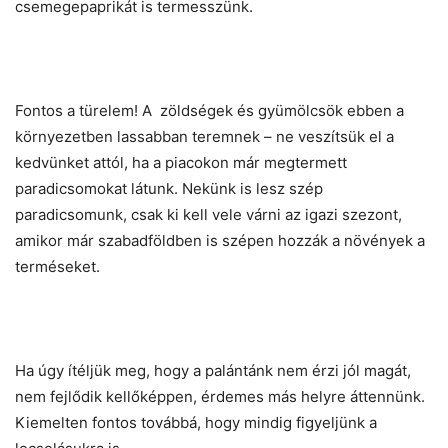
csemegepaprikát is termesszünk.
Fontos a türelem! A zöldségek és gyümölcsök ebben a
környezetben lassabban teremnek – ne veszítsük el a
kedvünket attól, ha a piacokon már megtermett
paradicsomokat látunk. Nekünk is lesz szép
paradicsomunk, csak ki kell vele várni az igazi szezont,
amikor már szabadföldben is szépen hozzák a növények a
terméseket.
Ha úgy ítéljük meg, hogy a palántánk nem érzi jól magát,
nem fejlődik kellőképpen, érdemes más helyre áttennünk.
Kiemelten fontos továbbá, hogy mindig figyeljünk a