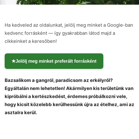
Ha kedveled az oldalunkat, jelölj meg minket a Google-ban
kedvenc forrásként — így gyakrabban látod majd a
cikkeinket a keresőben!
★
Jelölj meg minket preferált forrásként
Bazsalikom a gangról, paradicsom az erkélyről?
Egyáltalán nem lehetetlen! Akármilyen kis területünk van
kipróbálni a kertészkedést, érdemes próbálkozni vele,
hogy kicsit közelebb kerülhessünk újra az ételhez, ami az
asztalra kerül.