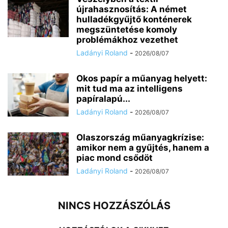
újrahasznosítás: A német
hulladékgyűjtő konténerek
megszüntetése komoly
problémákhoz vezethet
Ladányi Roland
-
2026/08/07
Okos papír a műanyag helyett:
mit tud ma az intelligens
papíralapú...
Ladányi Roland
-
2026/08/07
Olaszország műanyagkrízise:
amikor nem a gyűjtés, hanem a
piac mond csődöt
Ladányi Roland
-
2026/08/07
NINCS HOZZÁSZÓLÁS