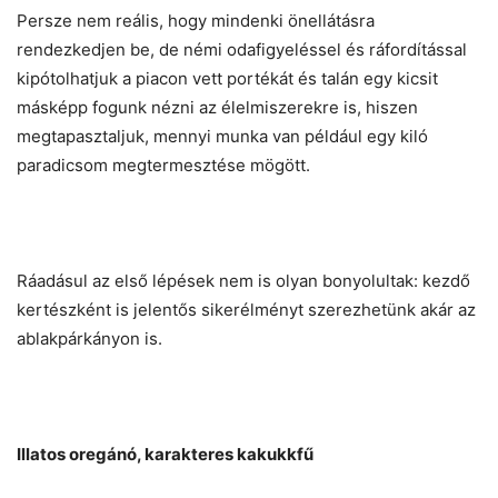
Persze nem reális, hogy mindenki önellátásra
rendezkedjen be, de némi odafigyeléssel és ráfordítással
kipótolhatjuk a piacon vett portékát és talán egy kicsit
másképp fogunk nézni az élelmiszerekre is, hiszen
megtapasztaljuk, mennyi munka van például egy kiló
paradicsom megtermesztése mögött.
Ráadásul az első lépések nem is olyan bonyolultak: kezdő
kertészként is jelentős sikerélményt szerezhetünk akár az
ablakpárkányon is.
Illatos oregán
ó, karakteres kakukkfű