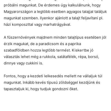
próbálni magunkat. De érdemes úgy kalkulálnunk, hogy
Magyarországon a legtöbb esetben agyagos talajjal találjuk
magunkat szemben. Ilyenkor ajánlott a talajt feljavítani pl.
házi komposzttal vagy marhatrágyával.
A fűszernövények majdnem minden talajtípus esetében jól
érzik magukat, de a paradicsom és a paprika
szabadföldben hozza legtöbb termést. Kiskertbe jó
választás lehet még a rukkola, salátafélék, répa, borsó,
dinnye vagy cukkini is.
Fontos, hogy a kezdeti lelkesedés mellett ne vállaljuk túl
magunkat. Inkább kevés típusú zöldséggel kezdjünk és
tapasztaljuk ki, hogy tudjuk gondozni őket.