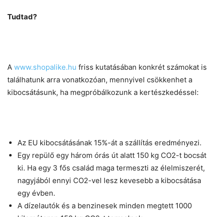
Tudtad?
A
www.shopalike.hu
friss kutatásában konkrét számokat is
találhatunk arra vonatkozóan, mennyivel csökkenhet a
kibocsátásunk, ha megpróbálkozunk a kertészkedéssel:
Az EU kibocsátásának 15%-át a szállítás eredményezi.
Egy repülő egy három órás út alatt 150 kg CO2-t bocsát
ki. Ha egy 3 fős család maga termeszti az élelmiszerét,
nagyjából ennyi CO2-vel lesz kevesebb a kibocsátása
egy évben.
A dízelautók és a benzinesek minden megtett 1000