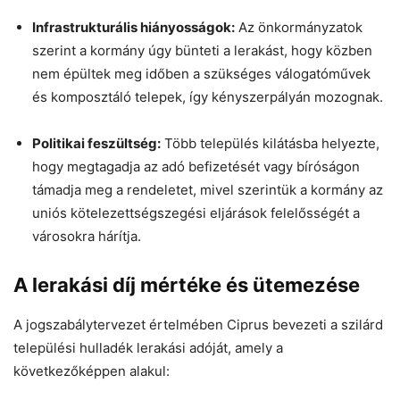
Infrastrukturális hiányosságok:
Az önkormányzatok
szerint a kormány úgy bünteti a lerakást, hogy közben
nem épültek meg időben a szükséges válogatóművek
és komposztáló telepek, így kényszerpályán mozognak.
Politikai feszültség:
Több település kilátásba helyezte,
hogy megtagadja az adó befizetését vagy bíróságon
támadja meg a rendeletet, mivel szerintük a kormány az
uniós kötelezettségszegési eljárások felelősségét a
városokra hárítja.
A lerakási díj mértéke és ütemezése
A jogszabálytervezet értelmében Ciprus bevezeti a szilárd
települési hulladék lerakási adóját, amely a
következőképpen alakul: