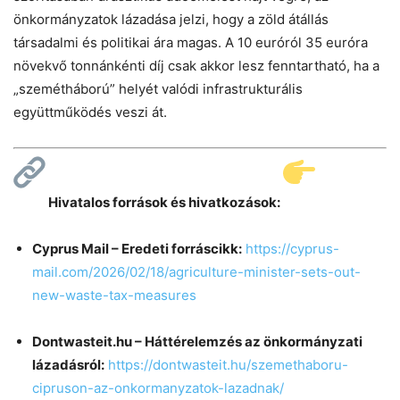
önkormányzatok lázadása jelzi, hogy a zöld átállás
társadalmi és politikai ára magas. A 10 euróról 35 euróra
növekvő tonnánkénti díj csak akkor lesz fenntartható, ha a
„szemétháború” helyét valódi infrastrukturális
együttműködés veszi át.
Hivatalos források és hivatkozások:
Cyprus Mail – Eredeti forráscikk:
https://cyprus-
mail.com/2026/02/18/agriculture-minister-sets-out-
new-waste-tax-measures
Dontwasteit.hu – Háttérelemzés az önkormányzati
lázadásról:
https://dontwasteit.hu/szemethaboru-
cipruson-az-onkormanyzatok-lazadnak/