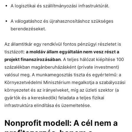
A logisztikai és szállítmányozási infrastruktúrát.
A válogatáshoz és újrahasznosításhoz szükséges
berendezéseket.
Az államtitkár egy rendkívül fontos pénzügyi részletet is
tisztázott:
a moldáv állam egyáltalán nem vesz részt a
projekt finanszírozásában
. A teljes hálózat kiépítése 100
százalékban magánberuházásként (private investment)
valósul meg. A munkamegosztás tiszta és egyértelmű: a
Környezetvédelmi Minisztérium megalkotja a szabályozási
környezetet és az irányelveket, míg az üzleti szektor (a
gyártók és a kereskedők) feladata a teljes fizikai
infrastruktúra elindítása és üzemeltetése.
Nonprofit modell: A cél nem a