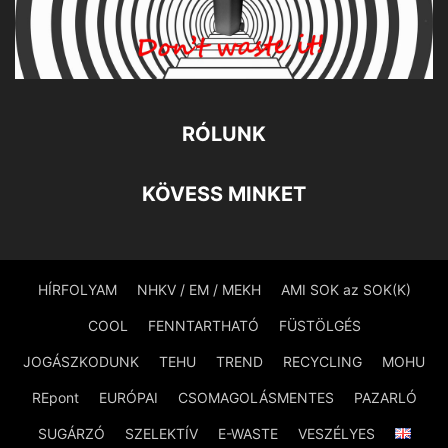
RÓLUNK
KÖVESS MINKET
HÍRFOLYAM
NHKV / EM / MEKH
AMI SOK az SOK(K)
COOL
FENNTARTHATÓ
FÜSTÖLGÉS
JOGÁSZKODUNK
TEHU
TREND
RECYCLING
MOHU
REpont
EURÓPAI
CSOMAGOLÁSMENTES
PAZARLÓ
SUGÁRZÓ
SZELEKTÍV
E-WASTE
VESZÉLYES