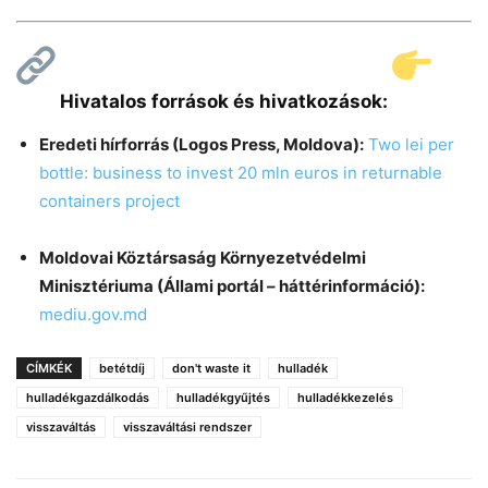
Hivatalos források és hivatkozások:
Eredeti hírforrás (Logos Press, Moldova):
Two lei per
bottle: business to invest 20 mln euros in returnable
containers project
Moldovai Köztársaság Környezetvédelmi
Minisztériuma (Állami portál – háttérinformáció):
mediu.gov.md
CÍMKÉK
betétdíj
don't waste it
hulladék
hulladékgazdálkodás
hulladékgyűjtés
hulladékkezelés
visszaváltás
visszaváltási rendszer