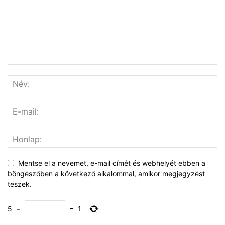
Mentse el a nevemet, e-mail címét és webhelyét ebben a
böngészőben a következő alkalommal, amikor megjegyzést
teszek.
5
−
=
1