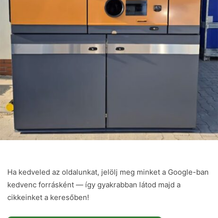
Ha kedveled az oldalunkat, jelölj meg minket a Google-ban
kedvenc forrásként — így gyakrabban látod majd a
cikkeinket a keresőben!