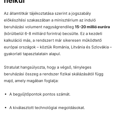
nélkül
Az államtitkár tájékoztatása szerint a jogszabály
előkészítési szakaszában a minisztérium az induló
beruházási volument nagyságrendileg
15-20 millió euróra
(körülbelül 6-8 milliárd forintra) becsülte. Ez a kezdeti
kalkuláció más, a rendszert már sikeresen működtető
európai országok – köztük Románia, Litvánia és Szlovákia –
gyakorlati tapasztalatain alapul.
Stratulat hangsúlyozta, hogy a végső, tényleges
beruházási összeg a rendszer fizikai skálázásától függ
majd, amely magában foglalja:
A begyűjtőpontok pontos számát.
A kiválasztott technológiai megoldásokat.