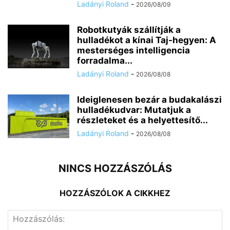
Ladányi Roland
-
2026/08/09
Robotkutyák szállítják a
hulladékot a kínai Taj-hegyen: A
mesterséges intelligencia
forradalma...
Ladányi Roland
-
2026/08/08
Ideiglenesen bezár a budakalászi
hulladékudvar: Mutatjuk a
részleteket és a helyettesítő...
Ladányi Roland
-
2026/08/08
NINCS HOZZÁSZÓLÁS
HOZZÁSZÓLOK A CIKKHEZ