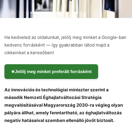
Ha kedveled az oldalunkat, jelölj meg minket a Google-ban
kedvenc forrásként — így gyakrabban látod majd a
cikkeinket a keresőben!
★
Jelölj meg minket preferált forrásként
Az innovációs és technológiai miniszter szerint a
második Nemzeti Éghajlatváltozási Stratégia
megvalósításával Magyarország 2030-ra végleg olyan
pályára állhat, amely fenntartható, az éghajlatváltozás
negatív hatásaival szemben ellenálló jövőt biztosít.