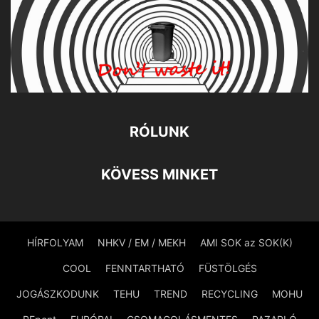
RÓLUNK
KÖVESS MINKET
HÍRFOLYAM
NHKV / EM / MEKH
AMI SOK az SOK(K)
COOL
FENNTARTHATÓ
FÜSTÖLGÉS
JOGÁSZKODUNK
TEHU
TREND
RECYCLING
MOHU