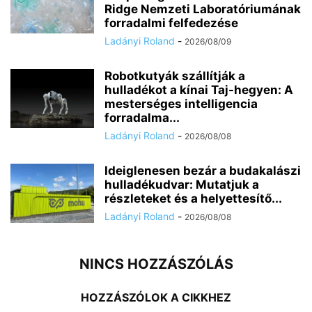
Ridge Nemzeti Laboratóriumának
forradalmi felfedezése
Ladányi Roland
-
2026/08/09
Robotkutyák szállítják a
hulladékot a kínai Taj-hegyen: A
mesterséges intelligencia
forradalma...
Ladányi Roland
-
2026/08/08
Ideiglenesen bezár a budakalászi
hulladékudvar: Mutatjuk a
részleteket és a helyettesítő...
Ladányi Roland
-
2026/08/08
NINCS HOZZÁSZÓLÁS
HOZZÁSZÓLOK A CIKKHEZ