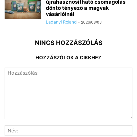
újrahasznosítható csomagolás
döntő tényező a magvak
vásárlóinál
Ladányi Roland
-
2026/08/08
NINCS HOZZÁSZÓLÁS
HOZZÁSZÓLOK A CIKKHEZ