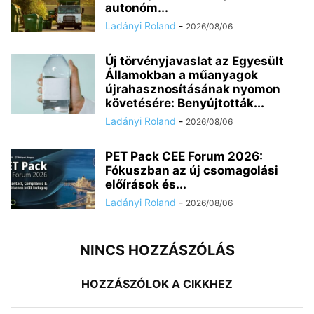
autonóm...
Ladányi Roland
-
2026/08/06
Új törvényjavaslat az Egyesült
Államokban a műanyagok
újrahasznosításának nyomon
követésére: Benyújtották...
Ladányi Roland
-
2026/08/06
PET Pack CEE Forum 2026:
Fókuszban az új csomagolási
előírások és...
Ladányi Roland
-
2026/08/06
NINCS HOZZÁSZÓLÁS
HOZZÁSZÓLOK A CIKKHEZ