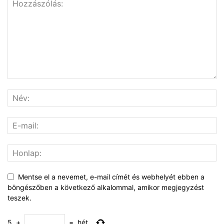
Mentse el a nevemet, e-mail címét és webhelyét ebben a
böngészőben a következő alkalommal, amikor megjegyzést
teszek.
5
+
=
hét