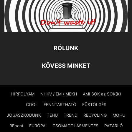
RÓLUNK
KÖVESS MINKET
HÍRFOLYAM
NHKV / EM / MEKH
AMI SOK az SOK(K)
COOL
FENNTARTHATÓ
FÜSTÖLGÉS
JOGÁSZKODUNK
TEHU
TREND
RECYCLING
MOHU
REpont
EURÓPAI
CSOMAGOLÁSMENTES
PAZARLÓ