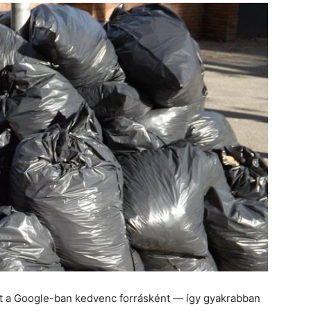
et a Google-ban kedvenc forrásként — így gyakrabban