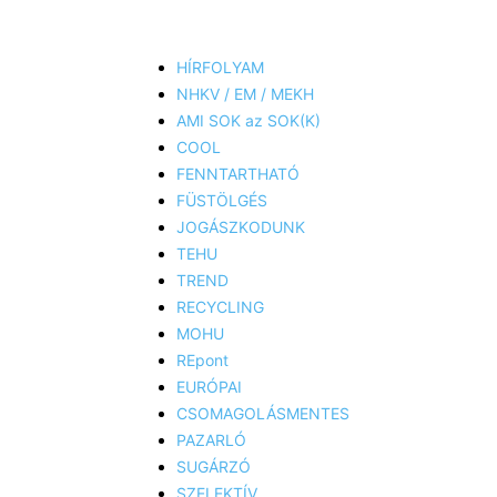
HÍRFOLYAM
NHKV / EM / MEKH
AMI SOK az SOK(K)
COOL
FENNTARTHATÓ
FÜSTÖLGÉS
JOGÁSZKODUNK
TEHU
TREND
RECYCLING
MOHU
REpont
EURÓPAI
CSOMAGOLÁSMENTES
PAZARLÓ
SUGÁRZÓ
SZELEKTÍV