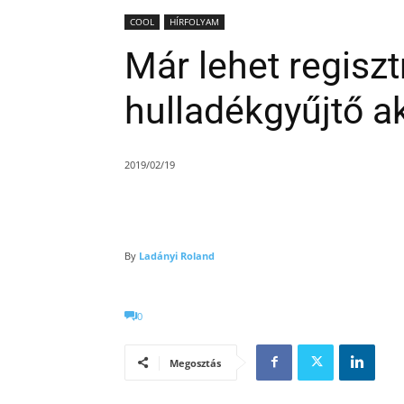
COOL
HÍRFOLYAM
Már lehet regiszt
hulladékgyűjtő a
2019/02/19
By
Ladányi Roland
0
Megosztás