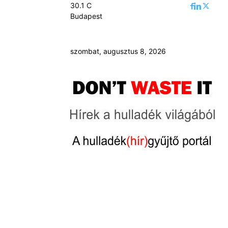
30.1
C
Budapest
szombat, augusztus 8, 2026