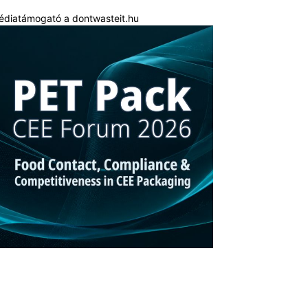
édiatámogató a dontwasteit.hu