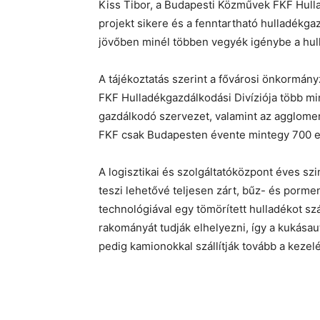
Kiss Tibor, a Budapesti Közművek FKF Hulla
projekt sikere és a fenntartható hulladékg
jövőben minél többen vegyék igénybe a hul
A tájékoztatás szerint a fővárosi önkormán
FKF Hulladékgazdálkodási Divíziója több mi
gazdálkodó szervezet, valamint az agglomer
FKF csak Budapesten évente mintegy 700 ezer
A logisztikai és szolgáltatóközpont éves sz
teszi lehetővé teljesen zárt, bűz- és pormen
technológiával egy tömörített hulladékot sz
rakományát tudják elhelyezni, így a kukásau
pedig kamionokkal szállítják tovább a kezel