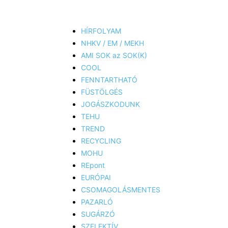
HÍRFOLYAM
NHKV / EM / MEKH
AMI SOK az SOK(K)
COOL
FENNTARTHATÓ
FÜSTÖLGÉS
JOGÁSZKODUNK
TEHU
TREND
RECYCLING
MOHU
REpont
EURÓPAI
CSOMAGOLÁSMENTES
PAZARLÓ
SUGÁRZÓ
SZELEKTÍV