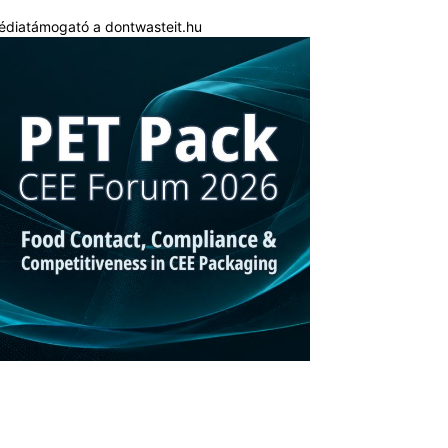
édiatámogató a dontwasteit.hu