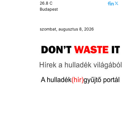
26.8
C
Budapest
szombat, augusztus 8, 2026