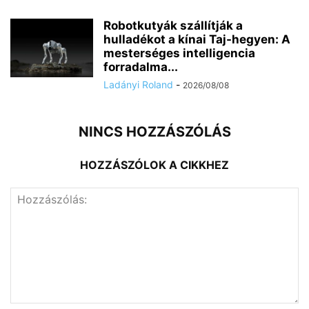
Robotkutyák szállítják a
hulladékot a kínai Taj-hegyen: A
mesterséges intelligencia
forradalma...
Ladányi Roland
-
2026/08/08
NINCS HOZZÁSZÓLÁS
HOZZÁSZÓLOK A CIKKHEZ