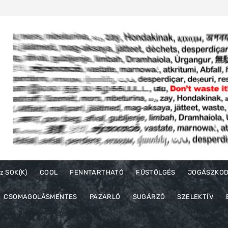
z SOK(K)
COOL
FENNTARTHATÓ
FÜSTÖLGÉS
JOGÁSZKO
CSOMAGOLÁSMENTES
PAZARLÓ
SUGÁRZÓ
SZELEKTÍV