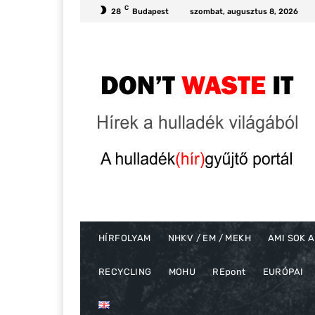
C
28
Budapest
szombat, augusztus 8, 2026
HÍRFOLYAM
NHKV / EM / MEKH
AMI SOK A
RECYCLING
MOHU
REpont
EURÓPAI