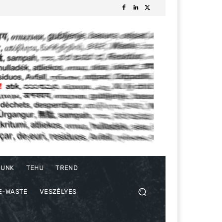
DUNK
TEHU
TREND
E-WASTE
VESZÉLYES