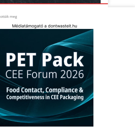
tották meg
Médiatámogató a dontwasteit.hu