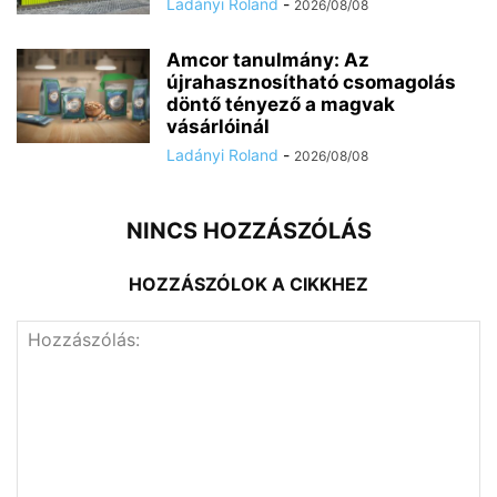
Ladányi Roland
-
2026/08/08
Amcor tanulmány: Az
újrahasznosítható csomagolás
döntő tényező a magvak
vásárlóinál
Ladányi Roland
-
2026/08/08
NINCS HOZZÁSZÓLÁS
HOZZÁSZÓLOK A CIKKHEZ