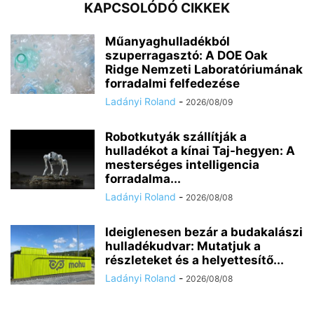
KAPCSOLÓDÓ CIKKEK
Műanyaghulladékból
szuperragasztó: A DOE Oak
Ridge Nemzeti Laboratóriumának
forradalmi felfedezése
Ladányi Roland
-
2026/08/09
Robotkutyák szállítják a
hulladékot a kínai Taj-hegyen: A
mesterséges intelligencia
forradalma...
Ladányi Roland
-
2026/08/08
Ideiglenesen bezár a budakalászi
hulladékudvar: Mutatjuk a
részleteket és a helyettesítő...
Ladányi Roland
-
2026/08/08